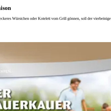
aison
eckeres Würstchen oder Kotelett vom Grill gönnen, soll der vierbeinig