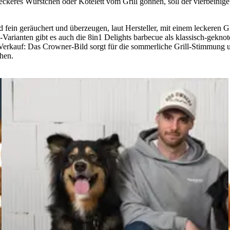
eckeres Würstchen oder Kotelett vom Grill gönnen, soll der vierbeinig
 fein geräuchert und überzeugen, laut Hersteller, mit einem leckeren
-Varianten gibt es auch die 8in1 Delights barbecue als klassisch-gekn
 Verkauf: Das Crowner-Bild sorgt für die sommerliche Grill-Stimmung u
hen.