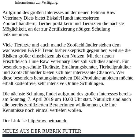
Informationen zur Verfügung.
Aufgrund des großen Interesses an der neuen Petman Raw
Veterinary Diets bietet Eiskalt/Hundt interessierten
Zoofachhändlern, Tierheilpraktikern und Tierärzten die nächste
Möglichkeit, an der zur Zertifizierung nötigen Schulung
teilzunehmen.
Viele Tierärzte und auch manche Zoofachhändler stehen dem
wachsenden BARF-Trend bisher skeptisch gegenüber, weil sie die
Risiken größer einschätzen als den Nutzen. Mit der neuen
Frischfleisch-Linie Raw Veterinary Diet soll sich dies ändern. Für
besonders geschulte Tierärzte, Ernährungsberater, Tierheilpraktiker
und Zoofachhändler bieten sich hier interessante Chancen. Wer
diese besonders beratungsintensiven Diät-Produkte anbieten möchte,
erhält kostenfreie, sehr intensive Online-Schulungen.
Die nächste Schulung findet aufgrund des großen Interesses bereits
am Sonntag, 7. April 2019 um 10.00 Uhr statt. Natürlich sind auch
alle bereits zertifizierten BeraterInnen willkommen, die ihre
Kenntnisse noch einmal vertiefen wollen.
Der Link ist:
http://raw.petman.de
NEUES AUS DER RUBRIK
FUTTER