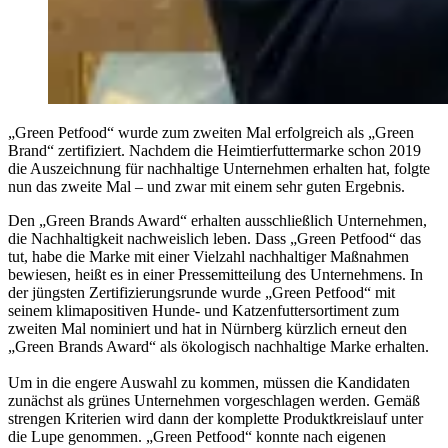
„Green Petfood“ wurde zum zweiten Mal erfolgreich als „Green
Brand“ zertifiziert. Nachdem die Heimtierfuttermarke schon 2019
die Auszeichnung für nachhaltige Unternehmen erhalten hat, folgte
nun das zweite Mal – und zwar mit einem sehr guten Ergebnis.
Den „Green Brands Award“ erhalten ausschließlich Unternehmen,
die Nachhaltigkeit nachweislich leben. Dass „Green Petfood“ das
tut, habe die Marke mit einer Vielzahl nachhaltiger Maßnahmen
bewiesen, heißt es in einer Pressemitteilung des Unternehmens. In
der jüngsten Zertifizierungsrunde wurde „Green Petfood“ mit
seinem klimapositiven Hunde- und Katzenfuttersortiment zum
zweiten Mal nominiert und hat in Nürnberg kürzlich erneut den
„Green Brands Award“ als ökologisch nachhaltige Marke erhalten.
Um in die engere Auswahl zu kommen, müssen die Kandidaten
zunächst als grünes Unternehmen vorgeschlagen werden. Gemäß
strengen Kriterien wird dann der komplette Produktkreislauf unter
die Lupe genommen. „Green Petfood“ konnte nach eigenen