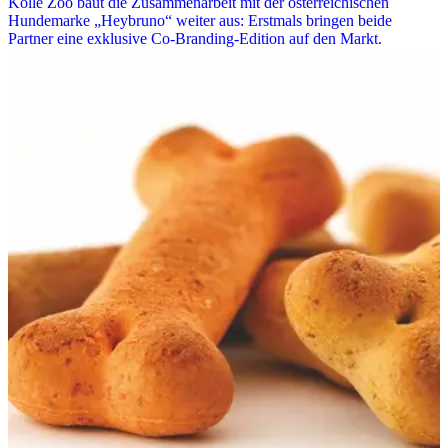
Kölle Zoo baut die Zusammenarbeit mit der österreichischen
Hundemarke „Heybruno“ weiter aus: Erstmals bringen beide
Partner eine exklusive Co-Branding-Edition auf den Markt.