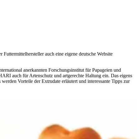
Futtermittelhersteller auch eine eigene deutsche Website
nternational anerkannten Forschungsinstitut für Papageien und
ARI auch für Artenschutz und artgerechte Haltung ein. Das eigens
erden Vorteile der Extrudate erläutert und interessante Tipps zur