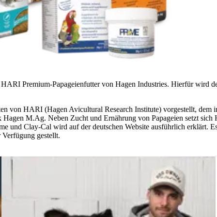
HARI Premium-Papageienfutter von Hagen Industries. Hierfür wird der 
en von HARI (Hagen Avicultural Research Institute) vorgestellt, dem i
ark Hagen M.Ag. Neben Zucht und Ernährung von Papageien setzt sich H
und Clay-Cal wird auf der deutschen Website ausführlich erklärt. Es w
Verfügung gestellt.