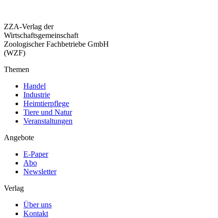
ZZA-Verlag der
Wirtschaftsgemeinschaft
Zoologischer Fachbetriebe GmbH
(WZF)
Themen
Handel
Industrie
Heimtierpflege
Tiere und Natur
Veranstaltungen
Angebote
E-Paper
Abo
Newsletter
Verlag
Über uns
Kontakt