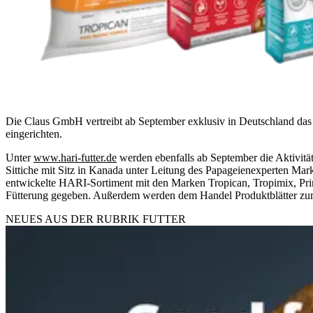
Die Claus GmbH vertreibt ab September exklusiv in Deutschland das 
eingerichten.
Unter
www.hari-futter.de
werden ebenfalls ab September die Aktivität
Sittiche mit Sitz in Kanada unter Leitung des Papageienexperten M
entwickelte HARI-Sortiment mit den Marken Tropican, Tropimix, Prime 
Fütterung gegeben. Außerdem werden dem Handel Produktblätter zur 
NEUES AUS DER RUBRIK
FUTTER