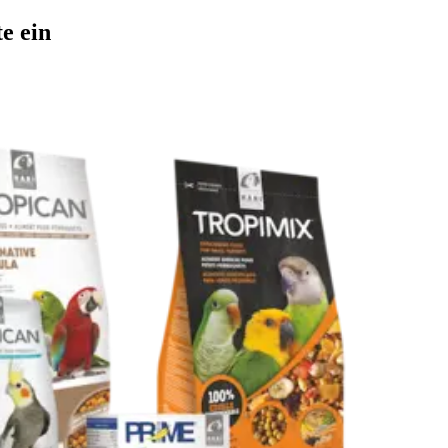
e ein