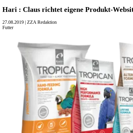
Hari
:
Claus richtet eigene Produkt-Websit
27.08.2019
|
ZZA Redaktion
Futter