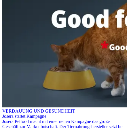
VERDAUUNG UND GESUNDHEIT
Josera startet Kampagne
Josera Petfood macht mit einer neuen Kampagne das große
Geschäft zur Markenbotschaft. Der Tiernahrungshersteller setzt bei