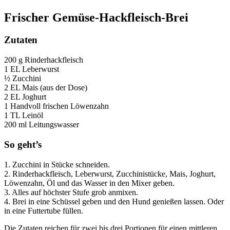
Frischer Gemüse-Hackfleisch-Brei
Zutaten
200 g Rinderhackfleisch
1 EL Leberwurst
½ Zucchini
2 EL Mais (aus der Dose)
2 EL Joghurt
1 Handvoll frischen Löwenzahn
1 TL Leinöl
200 ml Leitungswasser
So geht’s
1. Zucchini in Stücke schneiden.
2. Rinderhackfleisch, Leberwurst, Zucchinistücke, Mais, Joghurt,
Löwenzahn, Öl und das Wasser in den Mixer geben.
3. Alles auf höchster Stufe grob anmixen.
4. Brei in eine Schüssel geben und den Hund genießen lassen. Oder
in eine Futtertube füllen.
Die Zutaten reichen für zwei bis drei Portionen für einen mittleren