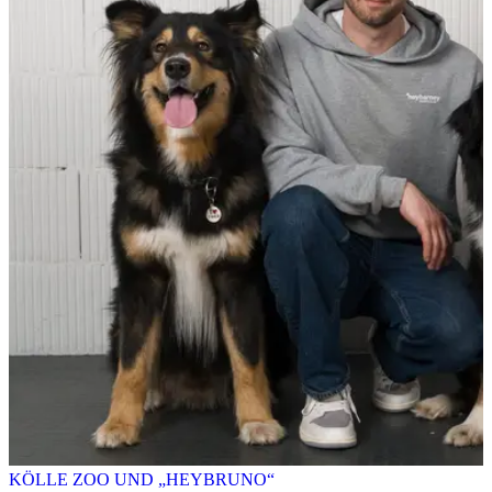
KÖLLE ZOO UND „HEYBRUNO“