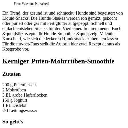
Foto: Valentina Kurscheid
Ein Trend, der gesund ist und schmeckt: Hunde sind begeistert von
Liquid-Snacks. Die Hunde-Shakes werden roh gemixt, gekocht
oder püriert oder gar mit Fertigfutter aufgepeppt: Schnell und
einfach entstehen Snacks für den Vierbeiner. In ihrem neuen Buch
&quot;Blitzrezepte für Hunde-Smoothies&quot; zeigt Valentina
Kurscheid, wie sich die leckeren Hundesnacks zubereiten lassen.
Für die my-pet-Fans stellt die Autorin hier zwei Rezept daraus als
Kostprobe vor.
Kerniger Puten-Mohrrüben-Smoothie
Zutaten
200 g Putenfleisch
2 Mohrrüben
3 EL grobe Haferflocken
150 g Joghurt
1 EL Distelöl
½ l Leitungswasser
So geht’s