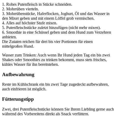
1. Rohes Putenfleisch in Stücke schneiden.
2. Mohrrüben vierteln.
3. Mohrrübenstücke, Haferflocken, Joghurt, Öl und das Wasser in
den Mixer geben und mit einem Löffel grob vermischen.
4. Alles auf höchster Stufe mixen.
5. Putenfleischstücke zuletzt hinzufügen (nicht mehr mixen).
6. Smoothie in eine Schüssel geben und dem Hund zum Verzehren
anbieten.
Die Zutaten reichen für drei bis vier Portionen für einen
mittelgroßen Hund.
Wasser zum Trinken: Auch wenn Ihr Hund jeden Tag ein bis zwei
Shakes oder Smoothies zu trinken bekommt, muss stets frisches,
kühles Wasser für ihn bereitstehen.
Aufbewahrung
Reste im Kühlschrank ein bis zwei Tage zugedeckt aufbewahren,
auch einfrieren ist möglich.
Fütterungstipp
Zwei, drei Putenfleischstücke können Sie Ihrem Liebling gerne auch
während des Vorbereitens direkt als Snack verfüttern.