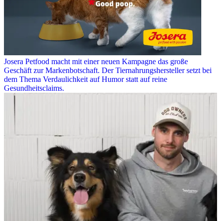
Josera Petfood macht mit einer neuen Kampagne das große
Geschäft zur Markenbotschaft. Der Tiernahrungshersteller setzt bei
dem Thema Verdaulichkeit auf Humor statt auf reine
Gesundheitsclaims.