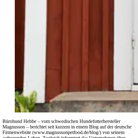
Bürohund Hebbe – vom schwedischen Hundefutterhersteller
Magnusson – berichtet seit kurzem in einem Blog auf der deutsche
Firmenwebsite (www.magnussonpetfood.de/blog/) von seinem
aufregenden Leben. Zugleich informiert das Unternehmen über