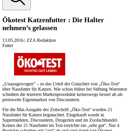
Ökotest Katzenfutter
:
Die Halter
nehmen’s gelassen
13.05.2016
|
ZZA Redaktion
Futter
„Unausgewogen“ – so das Urteil der Gutachter von „Öko-Test“
über Nassfutter für Katzen. Wie schon früher bei Stiftung Warentest
schnitten die teureren Markenproodukte keineswegs besser ab als
preiswerte Eigenmarken von Discountern.
Für die Mai-Ausgabe der Zeitschrift „Öko-Test“ wurden 21
Nassfutter für Katzen begutachtet. Eingekauft wurde in
Supermärkten, Discountern, Drogerien und im Zoofachhandel.
Keines der 21 Nassfutter im Test erreichte ein „sehr gut“. Nur 4
Produkte schnitten mit "gut" ab und sind damit laut Ökotest