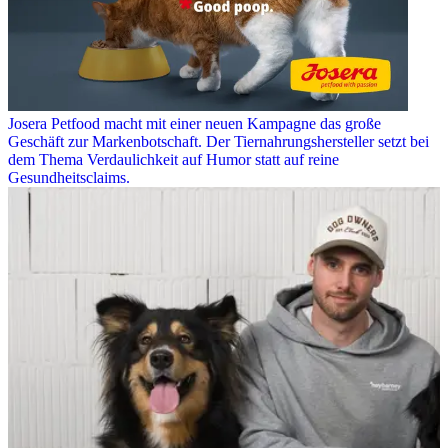
Josera Petfood macht mit einer neuen Kampagne das große
Geschäft zur Markenbotschaft. Der Tiernahrungshersteller setzt bei
dem Thema Verdaulichkeit auf Humor statt auf reine
Gesundheitsclaims.