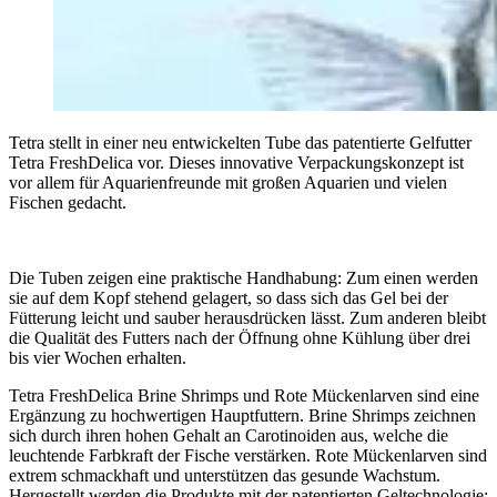
Tetra stellt in einer neu entwickelten Tube das patentierte Gelfutter
Tetra FreshDelica vor. Dieses innovative Verpackungskonzept ist
vor allem für Aquarienfreunde mit großen Aquarien und vielen
Fischen gedacht.
Die Tuben zeigen eine praktische Handhabung: Zum einen werden
sie auf dem Kopf stehend gelagert, so dass sich das Gel bei der
Fütterung leicht und sauber herausdrücken lässt. Zum anderen bleibt
die Qualität des Futters nach der Öffnung ohne Kühlung über drei
bis vier Wochen erhalten.
Tetra FreshDelica Brine Shrimps und Rote Mückenlarven sind eine
Ergänzung zu hochwertigen Hauptfuttern. Brine Shrimps zeichnen
sich durch ihren hohen Gehalt an Carotinoiden aus, welche die
leuchtende Farbkraft der Fische verstärken. Rote Mückenlarven sind
extrem schmackhaft und unterstützen das gesunde Wachstum.
Hergestellt werden die Produkte mit der patentierten Geltechnologie: