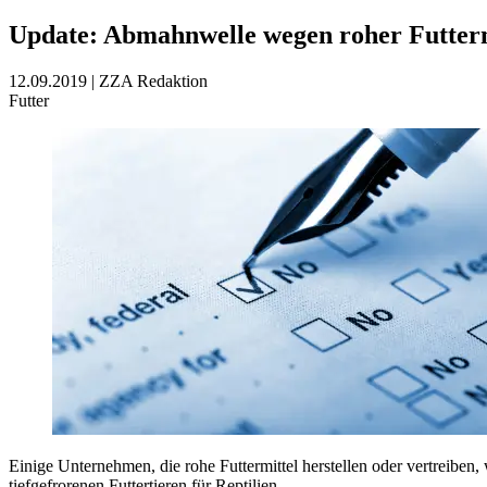
Update: Abmahnwelle wegen roher Futterm
12.09.2019
|
ZZA Redaktion
Futter
Einige Unternehmen, die rohe Futtermittel herstellen oder vertreibe
tiefgefrorenen Futtertieren für Reptilien.