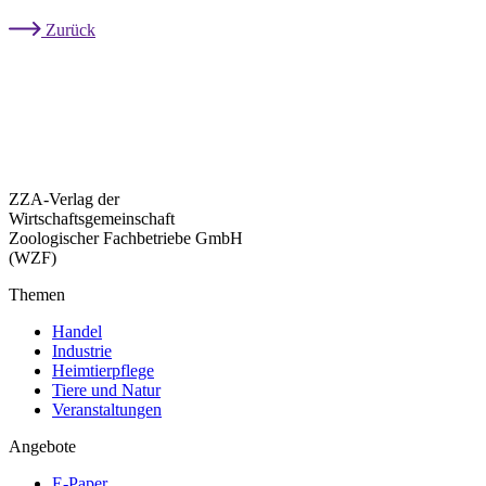
Zurück
ZZA-Verlag der
Wirtschaftsgemeinschaft
Zoologischer Fachbetriebe GmbH
(WZF)
Themen
Handel
Industrie
Heimtierpflege
Tiere und Natur
Veranstaltungen
Angebote
E-Paper