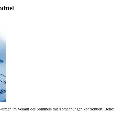
ittel
n, wurden im Verlauf des Sommers mit Abmahnungen konfrontiert. Betro