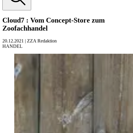
Cloud7
:
Vom Concept-Store zum
Zoofachhandel
20.12.2021
|
ZZA Redaktion
HANDEL