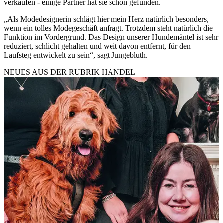
verkaufen - einige Partner hat sie schon gefunden.
„Als Modedesignerin schlägt hier mein Herz natürlich besonders,
wenn ein tolles Modegeschäft anfragt. Trotzdem steht natürlich die
Funktion im Vordergrund. Das Design unserer Hundemäntel ist sehr
reduziert, schlicht gehalten und weit davon entfernt, für den
Laufsteg entwickelt zu sein“, sagt Jungebluth.
NEUES AUS DER RUBRIK
HANDEL