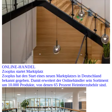
ONLINE-HANDEL
Zooplus startet Marktplatz
Zooplus hat den Start eines neuen Marktplatzes in Deutschland
bekannt gegeben. Damit erweitert der Onlinehändler sein Sortiment
um 10.000 Produkte, von denen 65 Prozent Heimtierzubehör sind.