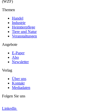
(WZF)
Themen
Handel
Industrie
Heimtierpflege
Tiere und Natur
Veranstaltungen
Angebote
E-Paper
Abo
Newsletter
Verlag
Über uns
Kontakt
Mediadaten
Folgen Sie uns
LinkedIn