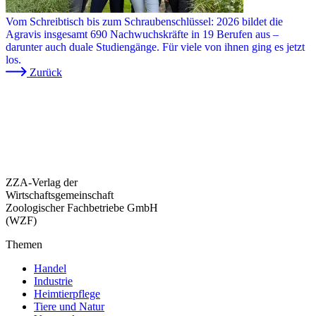
Vom Schreibtisch bis zum Schraubenschlüssel: 2026 bildet die
Agravis insgesamt 690 Nachwuchskräfte in 19 Berufen aus –
darunter auch duale Studiengänge. Für viele von ihnen ging es jetzt
los.
Zurück
ZZA-Verlag der
Wirtschaftsgemeinschaft
Zoologischer Fachbetriebe GmbH
(WZF)
Themen
Handel
Industrie
Heimtierpflege
Tiere und Natur