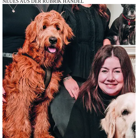
NEUES AUS DER RUBRIK
HANDEL