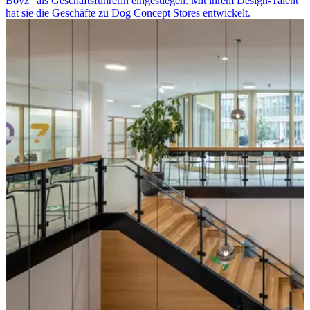
Boyz“ als Geschäftsführerin eingestiegen. Mit ihrem Design-Talent
hat sie die Geschäfte zu Dog Concept Stores entwickelt.