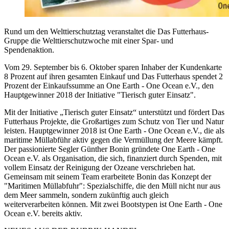
Rund um den Welttierschutztag veranstaltet die Das Futterhaus-
Gruppe die Welttierschutzwoche mit einer Spar- und
Spendenaktion.
Vom 29. September bis 6. Oktober sparen Inhaber der Kundenkarte
8 Prozent auf ihren gesamten Einkauf und Das Futterhaus spendet 2
Prozent der Einkaufssumme an One Earth - One Ocean e.V., den
Hauptgewinner 2018 der Initiative "Tierisch guter Einsatz".
Mit der Initiative „Tierisch guter Einsatz“ unterstützt und fördert Das
Futterhaus Projekte, die Großartiges zum Schutz von Tier und Natur
leisten. Hauptgewinner 2018 ist One Earth - One Ocean e.V., die als
maritime Müllabführ aktiv gegen die Vermüllung der Meere kämpft.
Der passionierte Segler Günther Bonin gründete One Earth - One
Ocean e.V. als Organisation, die sich, finanziert durch Spenden, mit
vollem Einsatz der Reinigung der Ozeane verschrieben hat.
Gemeinsam mit seinem Team erarbeitete Bonin das Konzept der
"Maritimen Müllabfuhr": Spezialschiffe, die den Müll nicht nur aus
dem Meer sammeln, sondern zukünftig auch gleich
weiterverarbeiten können. Mit zwei Bootstypen ist One Earth - One
Ocean e.V. bereits aktiv.