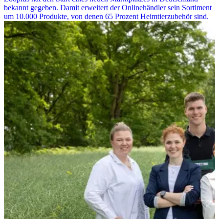
bekannt gegeben. Damit erweitert der Onlinehändler sein Sortiment
um 10.000 Produkte, von denen 65 Prozent Heimtierzubehör sind.