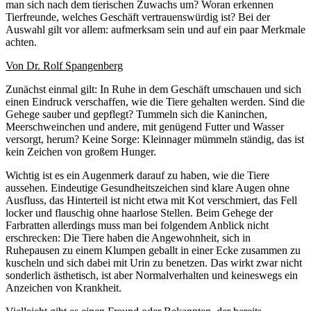
man sich nach dem tierischen Zuwachs um? Woran erkennen
Tierfreunde, welches Geschäft vertrauenswürdig ist? Bei der
Auswahl gilt vor allem: aufmerksam sein und auf ein paar Merkmale
achten.
Von Dr. Rolf Spangenberg
Zunächst einmal gilt: In Ruhe in dem Geschäft umschauen und sich
einen Eindruck verschaffen, wie die Tiere gehalten werden. Sind die
Gehege sauber und gepflegt? Tummeln sich die Kaninchen,
Meerschweinchen und andere, mit genügend Futter und Wasser
versorgt, herum? Keine Sorge: Kleinnager mümmeln ständig, das ist
kein Zeichen von großem Hunger.
Wichtig ist es ein Augenmerk darauf zu haben, wie die Tiere
aussehen. Eindeutige Gesundheitszeichen sind klare Augen ohne
Ausfluss, das Hinterteil ist nicht etwa mit Kot verschmiert, das Fell
locker und flauschig ohne haarlose Stellen. Beim Gehege der
Farbratten allerdings muss man bei folgendem Anblick nicht
erschrecken: Die Tiere haben die Angewohnheit, sich in
Ruhepausen zu einem Klumpen geballt in einer Ecke zusammen zu
kuscheln und sich dabei mit Urin zu benetzen. Das wirkt zwar nicht
sonderlich ästhetisch, ist aber Normalverhalten und keineswegs ein
Anzeichen von Krankheit.