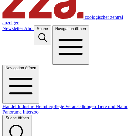
zoologischer zentral
anzeiger
Newsletter
Abo
Suche
Navigation öffnen
Navigation öffnen
Handel
Industrie
Heimtierpflege
Veranstaltungen
Tiere und Natur
Panorama
Interzoo
Suche öffnen