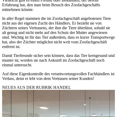
Vielleicht gibt es einen Freund oder Bekannten, der bereits
Erfahrung hat, den man beim Besuch des Zoofachgeschäfts
mitnehmen könnte.
In aller Regel stammen die im Zoofachgeschäft angebotenen Tiere
nicht aus der eigenen Zucht des Händlers. Er bezieht sie von
Züchtern seines Vertrauens, der ihm die Tiere überlässt, sobald sie
alt genug und nicht mehr auf den Schutz der Mutter angewiesen
sind. Wichtig ist für das Tier außerdem, dass es kurze Transportwege
hat, also der Züchter möglichst nicht weit vom Zoofachgeschäft
entfernt ist.
Damit Tierfreunde sicher sein können, dass das Tier kerngesund und
munter ist, werden sie nach Ankunft im Zoofachgeschäft noch
einmal untersucht.
Auf diese Eigenkontrolle des verantwortungsvollen Fachhändlers ist
Verlass, denn er lebt von dem Vertrauen seiner Kunden!
NEUES AUS DER RUBRIK
HANDEL