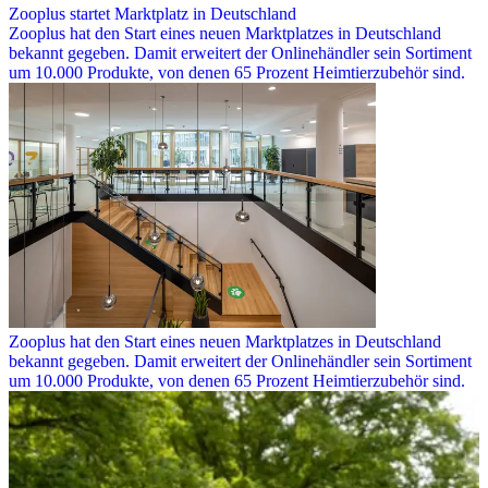
Zooplus startet Marktplatz in Deutschland
Zooplus hat den Start eines neuen Marktplatzes in Deutschland
bekannt gegeben. Damit erweitert der Onlinehändler sein Sortiment
um 10.000 Produkte, von denen 65 Prozent Heimtierzubehör sind.
Zooplus hat den Start eines neuen Marktplatzes in Deutschland
bekannt gegeben. Damit erweitert der Onlinehändler sein Sortiment
um 10.000 Produkte, von denen 65 Prozent Heimtierzubehör sind.