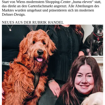
Start von Wiens modernstem Shopping-Center „huma eleven“ statt,
das direkt an den Gartenfachmarkt angrenzt. Alle Abteilungen des
Marktes wurden umgebaut und präsentieren sich im modernen
Dehner-Design.
NEUES AUS DER RUBRIK
HANDEL