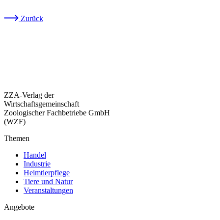
Zurück
ZZA-Verlag der
Wirtschaftsgemeinschaft
Zoologischer Fachbetriebe GmbH
(WZF)
Themen
Handel
Industrie
Heimtierpflege
Tiere und Natur
Veranstaltungen
Angebote