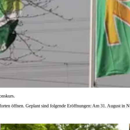
onskurs.
forten öffnen. Geplant sind folgende Eröffnungen: Am 31. August in 