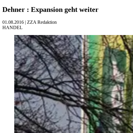
Dehner
:
Expansion geht weiter
01.08.2016
|
ZZA Redaktion
HANDEL