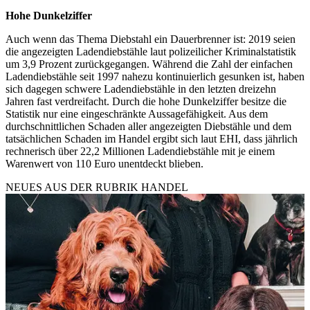
Hohe Dunkelziffer
Auch wenn das Thema Diebstahl ein Dauerbrenner ist: 2019 seien
die angezeigten Ladendiebstähle laut polizeilicher Kriminalstatistik
um 3,9 Prozent zurückgegangen. Während die Zahl der einfachen
Ladendiebstähle seit 1997 nahezu kontinuierlich gesunken ist, haben
sich dagegen schwere Ladendiebstähle in den letzten dreizehn
Jahren fast verdreifacht. Durch die hohe Dunkelziffer besitze die
Statistik nur eine eingeschränkte Aussagefähigkeit. Aus dem
durchschnittlichen Schaden aller angezeigten Diebstähle und dem
tatsächlichen Schaden im Handel ergibt sich laut EHI, dass jährlich
rechnerisch über 22,2 Millionen Ladendiebstähle mit je einem
Warenwert von 110 Euro unentdeckt blieben.
NEUES AUS DER RUBRIK
HANDEL