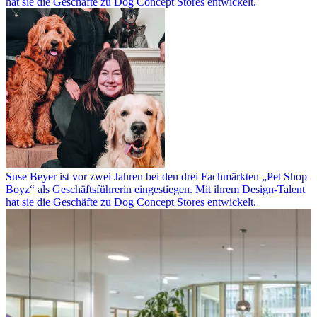
hat sie die Geschäfte zu Dog Concept Stores entwickelt.
Suse Beyer ist vor zwei Jahren bei den drei Fachmärkten „Pet Shop
Boyz“ als Geschäftsführerin eingestiegen. Mit ihrem Design-Talent
hat sie die Geschäfte zu Dog Concept Stores entwickelt.