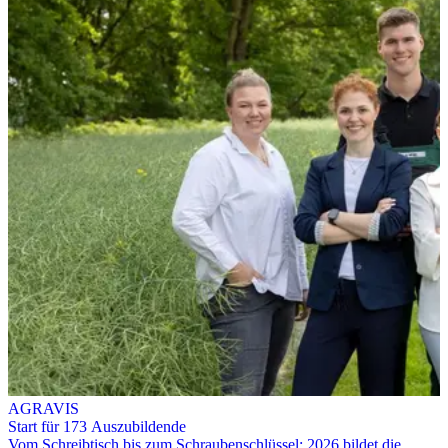
AGRAVIS
Start für 173 Auszubildende
Vom Schreibtisch bis zum Schraubenschlüssel: 2026 bildet die