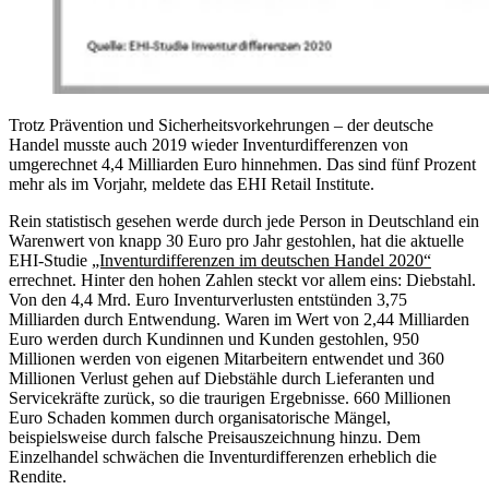
Trotz Prävention und Sicherheitsvorkehrungen – der deutsche
Handel musste auch 2019 wieder Inventurdifferenzen von
umgerechnet 4,4 Milliarden Euro hinnehmen. Das sind fünf Prozent
mehr als im Vorjahr, meldete das EHI Retail Institute.
Rein statistisch gesehen werde durch jede Person in Deutschland ein
Warenwert von knapp 30 Euro pro Jahr gestohlen, hat die aktuelle
EHI-Studie
„Inventurdifferenzen im deutschen Handel 2020“
errechnet. Hinter den hohen Zahlen steckt vor allem eins: Diebstahl.
Von den 4,4 Mrd. Euro Inventurverlusten entstünden 3,75
Milliarden durch Entwendung. Waren im Wert von 2,44 Milliarden
Euro werden durch Kundinnen und Kunden gestohlen, 950
Millionen werden von eigenen Mitarbeitern entwendet und 360
Millionen Verlust gehen auf Diebstähle durch Lieferanten und
Servicekräfte zurück, so die traurigen Ergebnisse. 660 Millionen
Euro Schaden kommen durch organisatorische Mängel,
beispielsweise durch falsche Preisauszeichnung hinzu. Dem
Einzelhandel schwächen die Inventurdifferenzen erheblich die
Rendite.