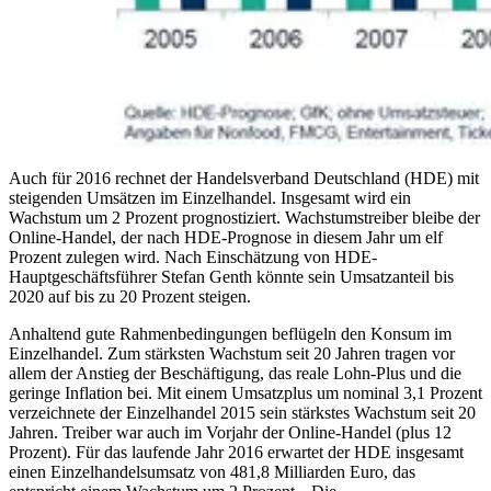
Auch für 2016 rechnet der Handelsverband Deutschland (HDE) mit
steigenden Umsätzen im Einzelhandel. Insgesamt wird ein
Wachstum um 2 Prozent prognostiziert. Wachstumstreiber bleibe der
Online-Handel, der nach HDE-Prognose in diesem Jahr um elf
Prozent zulegen wird. Nach Einschätzung von HDE-
Hauptgeschäftsführer Stefan Genth könnte sein Umsatzanteil bis
2020 auf bis zu 20 Prozent steigen.
Anhaltend gute Rahmenbedingungen beflügeln den Konsum im
Einzelhandel. Zum stärksten Wachstum seit 20 Jahren tragen vor
allem der Anstieg der Beschäftigung, das reale Lohn-Plus und die
geringe Inflation bei. Mit einem Umsatzplus um nominal 3,1 Prozent
verzeichnete der Einzelhandel 2015 sein stärkstes Wachstum seit 20
Jahren. Treiber war auch im Vorjahr der Online-Handel (plus 12
Prozent). Für das laufende Jahr 2016 erwartet der HDE insgesamt
einen Einzelhandelsumsatz von 481,8 Milliarden Euro, das