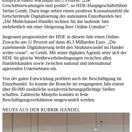
entspricht einem Wachstum um 2 Prozent. „Die
Geschäftserwartungen sind positiv“, so HDE-Hauptgeschäftsführer
Stefan Genth. Dazu trage neben einem positiven Konsumumfeld die
fortschreitende Digitalisierung des stationären Einzelhandels bei:
„Die Multichannel-Händler rechnen für das laufende Jahr
mehrheitlich mit einer Steigerung ihrer Online-Umsätze.“
Insgesamt prognostiziert der HDE in diesem Jahr einen Online-
Zuwachs um 11 Prozent auf dann 46,3 Milliarden Euro. „Die
zunehmende Digitalisierung treibt den Strukturwandel im Handel
weiter voran“, so Genth. Mit seiner digitalen Agenda setze sich der
HDE für gleiche Wettbewerbsbedingungen zwischen allen
Handelskanälen sowie zwischen national und international
agierenden Unternehmen ein.
Von der guten Entwicklung profitiert auch die Beschäftigung im
Einzelhandel. So konnte die Branche im vergangenen Jahr erneut
über 60.000 zusätzliche sozialversicherungspflichtige Stellen
schaffen. Zahlreiche Minijobs konnten in feste
Beschäftigungsverhältnisse umgewandelt werden.
NEUES AUS DER RUBRIK
HANDEL