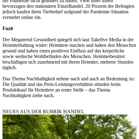
der Pandemie nicht geändert zu haben. Viele unter ihnen
bevorzugen den stationären Einzelhandel. 20 Prozent der Befragten
jedoch kaufen ihren Tierbedarf aufgrund der Pandemie-Situation
vermehrt online ein.
Fazit
Der Megatrend Gesundheit spiegelt sich laut Takefive Media in der
Heimtierhaltung wider: Heimtiere machen und halten den Menschen
gesund und haben einen positiven Einfluss auf das körperliche
sowie seelische Wohlbefinden des Menschen. Heimtierbesitzer
beschäftigen sich zunehmend mit ihrem Heimtier, mehrere Stunden
täglich.
Das Thema Nachhaltigkeit nehme nach und nach an Bedeutung zu:
Die Qualität und das Preis-Leistungsverhältnis stünden beim
Produktkauf für Heimtiere an erster Stelle – das Thema
Nachhaltigkeit ziehe nach.
NEUES AUS DER RUBRIK
HANDEL