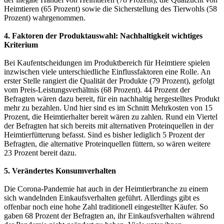
Heimtieren (65 Prozent) sowie die Sicherstellung des Tierwohls (58
Prozent) wahrgenommen.
4. Faktoren der Produktauswahl: Nachhaltigkeit wichtiges
Kriterium
Bei Kaufentscheidungen im Produktbereich für Heimtiere spielen
inzwischen viele unterschiedliche Einflussfaktoren eine Rolle. An
erster Stelle rangiert die Qualität der Produkte (79 Prozent), gefolgt
vom Preis-Leistungsverhältnis (68 Prozent). 44 Prozent der
Befragten wären dazu bereit, für ein nachhaltig hergestelltes Produkt
mehr zu bezahlen. Und hier sind es im Schnitt Mehrkosten von 15
Prozent, die Heimtierhalter bereit wären zu zahlen. Rund ein Viertel
der Befragten hat sich bereits mit alternativen Proteinquellen in der
Heimtierfütterung befasst. Sind es bisher lediglich 5 Prozent der
Befragten, die alternative Proteinquellen füttern, so wären weitere
23 Prozent bereit dazu.
5. Verändertes Konsumverhalten
Die Corona-Pandemie hat auch in der Heimtierbranche zu einem
sich wandelnden Einkaufsverhalten geführt. Allerdings gibt es
offenbar noch eine hohe Zahl traditionell eingestellter Käufer. So
gaben 68 Prozent der Befragten an, ihr Einkaufsverhalten während