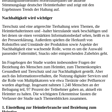
Beratungsunternehmen Horsefuturepanel die aktuelle
Stimmungslage deutscher Heimtierhalter und zeigt mit den
Ergebnissen Trends der Haltung auf.
Nachhaltigkeit wird wichtiger
Tierschutz und eine artgerechte Tierhaltung seien Themen, die
Heimtierhalterinnen und –halter hierzulande stark beschäftigen und
bei denen sie einen verstärkten Informationsbedarf sehen, heißt es in
der Presseerklärung. Außerdem spielten die Herkunft von
Rohstoffen und Umstände der Produktion sowie Aspekte der
Nachhaltigkeit eine wachsende Rolle, wenn es um die Auswahl
passender Futtermittel, Snacks oder entsprechenden Zubehörs geht.
Im Fragebogen der Studie wurden insbesondere Fragen der
Beziehung des Menschen zum Heimtier, zum Themenkomplex
Gesundheit und Tierschutz und zur Nachhaltigkeit gestellt. Aber
auch das Informationsverhalten, die Nutzung digitaler Services und
die Rolle von Multiplikatoren wie etwa Tierärzte oder Petfluencer
wurden abgefragt. Insgesamt nahmen 1.240 Menschen an der
Befragung teil, 97 Prozent der Teilnehmer gaben an, aktuell ein
Heimtier zu halten. Die wichtigsten Erkenntnisse fassten die
Verfasser der Studie nach Themenblöcken zusammen.
1. Einstellung zur Heimtierbranche und Beziehung zum
Heimtier