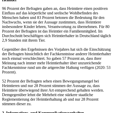
96 Prozent der Befragten gaben an, dass Heimtiere einen positiven
Einfluss auf das körperliche und seelische Wohlbefinden des
Menschen haben und 83 Prozent betonen die Bedeutung für den
Nachwuchs, wenn sie der Aussage zustimmen, dass Heimtiere
insbesondere Kinder lehren, Verantwortung zu übernehmen. Für 80
Prozent der Befragten ist das Heimtier ein Familienmitglied. Im
Durchschnitt beschäftigen sich Heimtierhalter in Deutschland täglich
2,9 Stunden mit ihrem Tier.
Gegenüber den Ergebnissen des Vorjahres hat sich die Einschätzung
der Befragten hinsichtlich der Fachkenntnisse anderer Heimtierhalter
noch einmal verschlechtert. So gaben 57 Prozent an, dass ihrer
Meinung nach immer mehr Heimtierhalter über unzureichende
Fachkenntnisse rund um die artgerechte Haltung verfügen (2020: 53
Prozent).
52 Prozent der Befragten sehen einen Bewegungsmangel bei
Heimtieren und nur 28 Prozent stimmen der Aussage zu, dass
Heimtiere überwiegend ihrer Art entsprechend gehalten werden.
Demgegenüber lehnt die Mehrheit eine stärkere staatliche
Reglementierung der Heimtierhaltung ab und nur 28 Prozent
stimmen dieser zu.
2. Informations- und Kommunikationsverhalten