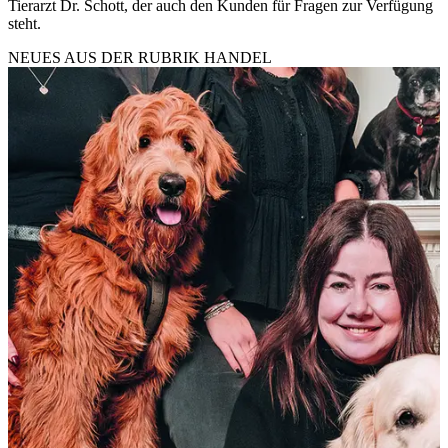
Tierarzt Dr. Schott, der auch den Kunden für Fragen zur Verfügung
steht.
NEUES AUS DER RUBRIK
HANDEL