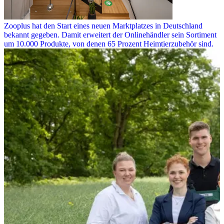
Zooplus hat den Start eines neuen Marktplatzes in Deutschland
bekannt gegeben. Damit erweitert der Onlinehändler sein Sortiment
um 10.000 Produkte, von denen 65 Prozent Heimtierzubehör sind.