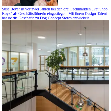
Suse Beyer ist vor zwei Jahren bei den drei Fachmärkten „Pet Shop
Boyz“ als Geschäftsführerin eingestiegen. Mit ihrem Design-Talent
hat sie die Geschäfte zu Dog Concept Stores entwickelt.