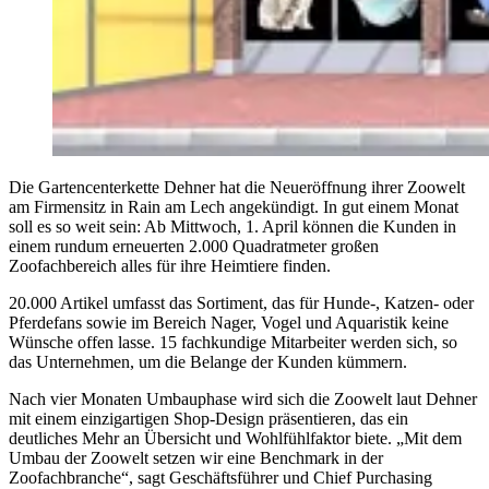
Die Gartencenterkette Dehner hat die Neueröffnung ihrer Zoowelt
am Firmensitz in Rain am Lech angekündigt. In gut einem Monat
soll es so weit sein: Ab Mittwoch, 1. April können die Kunden in
einem rundum erneuerten 2.000 Quadratmeter großen
Zoofachbereich alles für ihre Heimtiere finden.
20.000 Artikel umfasst das Sortiment, das für Hunde-, Katzen- oder
Pferdefans sowie im Bereich Nager, Vogel und Aquaristik keine
Wünsche offen lasse. 15 fachkundige Mitarbeiter werden sich, so
das Unternehmen, um die Belange der Kunden kümmern.
Nach vier Monaten Umbauphase wird sich die Zoowelt laut Dehner
mit einem einzigartigen Shop-Design präsentieren, das ein
deutliches Mehr an Übersicht und Wohlfühlfaktor biete. „Mit dem
Umbau der Zoowelt setzen wir eine Benchmark in der
Zoofachbranche“, sagt Geschäftsführer und Chief Purchasing