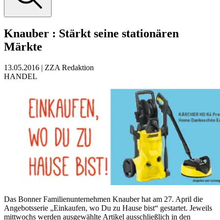
Knauber
:
Stärkt seine stationären
Märkte
13.05.2016
|
ZZA Redaktion
HANDEL
Das Bonner Familienunternehmen Knauber hat am 27. April die
Angebotsserie „Einkaufen, wo Du zu Hause bist“ gestartet. Jeweils
mittwochs werden ausgewählte Artikel ausschließlich in den