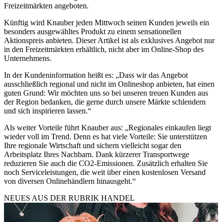
Freizeitmärkten angeboten.
Künftig wird Knauber jeden Mittwoch seinen Kunden jeweils ein
besonders ausgewähltes Produkt zu einem sensationellen
Aktionspreis anbieten. Dieser Artikel ist als exklusives Angebot nur
in den Freizeitmärkten erhältlich, nicht aber im Online-Shop des
Unternehmens.
In der Kundeninformation heißt es: „Dass wir das Angebot
ausschließlich regional und nicht im Onlineshop anbieten, hat einen
guten Grund: Wir möchten uns so bei unseren treuen Kunden aus
der Region bedanken, die gerne durch unsere Märkte schlendern
und sich inspirieren lassen.“
Als weiter Vorteile führt Knauber aus: „Regionales einkaufen liegt
wieder voll im Trend. Denn es hat viele Vorteile: Sie unterstützen
Ihre regionale Wirtschaft und sichern vielleicht sogar den
Arbeitsplatz Ihres Nachbarn. Dank kürzerer Transportwege
reduzieren Sie auch die CO2-Emissionen. Zusätzlich erhalten Sie
noch Serviceleistungen, die weit über einen kostenlosen Versand
von diversen Onlinehändlern hinausgeht.“
NEUES AUS DER RUBRIK
HANDEL