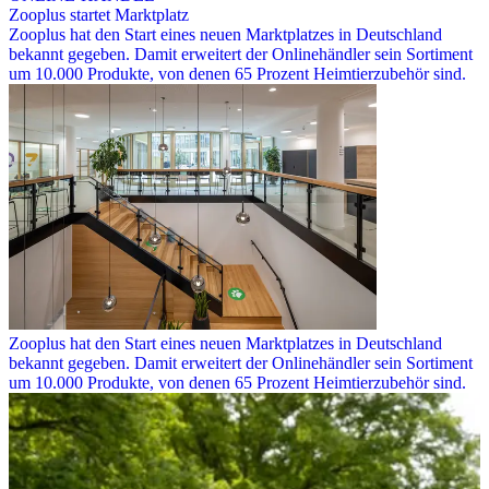
Zooplus startet Marktplatz
Zooplus hat den Start eines neuen Marktplatzes in Deutschland
bekannt gegeben. Damit erweitert der Onlinehändler sein Sortiment
um 10.000 Produkte, von denen 65 Prozent Heimtierzubehör sind.
Zooplus hat den Start eines neuen Marktplatzes in Deutschland
bekannt gegeben. Damit erweitert der Onlinehändler sein Sortiment
um 10.000 Produkte, von denen 65 Prozent Heimtierzubehör sind.