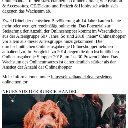
Onlinehandel. In den stark etablierten Onlinemärkten, wie Fashion
& Accessoires, CE/Elektro und Freizeit & Hobby schwächt sich
dagegen das Wachstum ab.
Zwei Drittel der deutschen Bevölkerung ab 14 Jahre kaufen heute
mehr oder weniger regelmäßig online ein. Das Potenzial zur
Steigerung der Anzahl der Onlineshopper kommt im Wesentlichen
aus der Altersgruppe 60+ Jahre. So sind 2018 „neue“ Onlineshopper
vor allem aus dieser Altersgruppe hinzugekommen. Die
durchschnittlichen Onlineausgaben je Onlineshopper nehmen
anhaltend zu. Im Vergleich zu 2014 liegen die durchschnittlichen
Onlineausgaben je Shopper 2018 um fast 30 Prozent höher. Das
Wachstum des Onlineumsatzes ist daher deutlich stärker als der
Anstieg der Anzahl der Onlineshopper.
Mehr Informationen unter:
https://einzelhandel.de/newsletter-
onlinemonitor
NEUES AUS DER RUBRIK
HANDEL