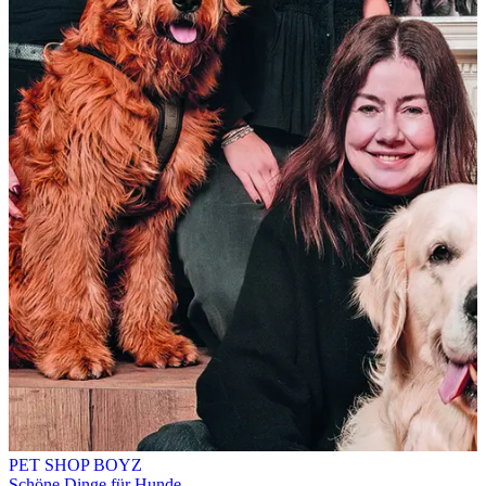
PET SHOP BOYZ
Schöne Dinge für Hunde