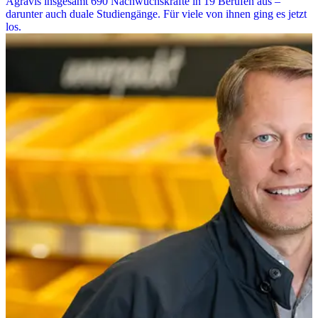
Agravis insgesamt 690 Nachwuchskräfte in 19 Berufen aus –
darunter auch duale Studiengänge. Für viele von ihnen ging es jetzt
los.