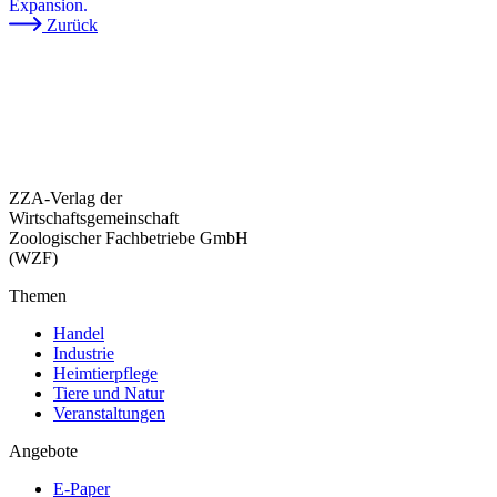
Expansion.
Zurück
ZZA-Verlag der
Wirtschaftsgemeinschaft
Zoologischer Fachbetriebe GmbH
(WZF)
Themen
Handel
Industrie
Heimtierpflege
Tiere und Natur
Veranstaltungen
Angebote
E-Paper