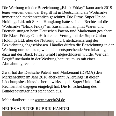
Die Werbung mit der Bezeichnung „Black Friday“ kann auch 2019
teuer werden, denn der Begriff ist in Deutschland als Wortmarke
immer noch markenrechtlich geschützt. Die Firma Super Union
Holdings Ltd. mit Sitz in Hongkong hatte sich die Rechte auf die
Wortmarke "Black Friday" im Zusammenhang mit Waren und
Dienstleistungen beim Deutschen Patent- und Markenamt gesichert.
Die Black Friday GmbH hat einen Vertrag mit der Super Union
Holdings Ltd. über die Nutzung und Unterlizenzierung der
Bezeichnung abgeschlossen. Händler dürfen die Bezeichnung in der
Werbung nur benutzen, wenn eine entsprechende Vereinbarung
dazu mit der Black Friday GmbH abgeschlossen wurde. Wer den
Begriff unerlaubt in der Werbung benutzt, muss mit einer
Abmahnung rechnen.
Zwar hat das Deutsche Patent- und Markenamt (DPMA) den
Markenschutz im Jahr 2018 aberkannt. Allerdings ist dieser
Löschungsbeschluss bisher unwirksam, da Super Union Ltd.
Rechtsmittel dagegen eingelegt hat. Die Entscheidung des
Bundespatentgerichts steht noch aus.
Mehr darüber unter
www.e-recht24.de
NEUES AUS DER RUBRIK
HANDEL