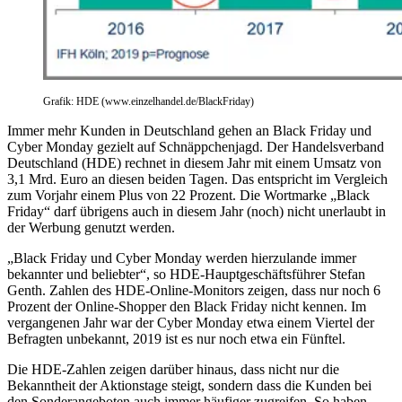
Grafik: HDE (www.einzelhandel.de/BlackFriday)
Immer mehr Kunden in Deutschland gehen an Black Friday und
Cyber Monday gezielt auf Schnäppchenjagd. Der Handelsverband
Deutschland (HDE) rechnet in diesem Jahr mit einem Umsatz von
3,1 Mrd. Euro an diesen beiden Tagen. Das entspricht im Vergleich
zum Vorjahr einem Plus von 22 Prozent. Die Wortmarke „Black
Friday“ darf übrigens auch in diesem Jahr (noch) nicht unerlaubt in
der Werbung genutzt werden.
„Black Friday und Cyber Monday werden hierzulande immer
bekannter und beliebter“, so HDE-Hauptgeschäftsführer Stefan
Genth. Zahlen des HDE-Online-Monitors zeigen, dass nur noch 6
Prozent der Online-Shopper den Black Friday nicht kennen. Im
vergangenen Jahr war der Cyber Monday etwa einem Viertel der
Befragten unbekannt, 2019 ist es nur noch etwa ein Fünftel.
Die HDE-Zahlen zeigen darüber hinaus, dass nicht nur die
Bekanntheit der Aktionstage steigt, sondern dass die Kunden bei
den Sonderangeboten auch immer häufiger zugreifen. So haben