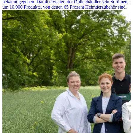
bekannt gegeben. Damit erweitert der Onlinehändler sein Sortiment
um 10.000 Produkte, von denen 65 Prozent Heimtierzubehör sind.