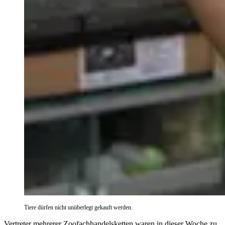
Tiere dürfen nicht unüberlegt gekauft werden.
Vertreter mehrerer Zoofachhandelsketten waren in dieser Woche zu