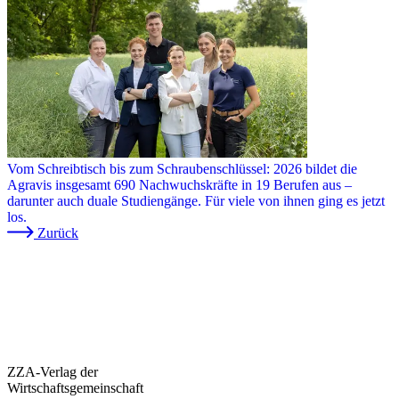
Vom Schreibtisch bis zum Schraubenschlüssel: 2026 bildet die
Agravis insgesamt 690 Nachwuchskräfte in 19 Berufen aus –
darunter auch duale Studiengänge. Für viele von ihnen ging es jetzt
los.
Zurück
ZZA-Verlag der
Wirtschaftsgemeinschaft