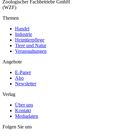
Zoologischer Fachbetriebe GmbH
(WZF)
Themen
Handel
Industrie
Heimtierpflege
Tiere und Natur
Veranstaltungen
Angebote
E-Paper
Abo
Newsletter
Verlag
Über uns
Kontakt
Mediadaten
Folgen Sie uns