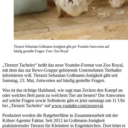
Tierarzt Sebastian Goßmann-Jonigkeit gibt per Youtube Antworten auf
häufig gestellte Fragen. Foto: Zoo Royal
„Tierarzt Tacheles“ heißt das neue Youtube-Format von Zoo Royal,
mit dem das zur Rewe-Gruppe gehörende Unternehmen Tierhalter
informieren will. Tierarzt Sebastian Goßmann-Jonigkeit gibt seit
Samstag, 23. Mai, Antworten auf häufig gestellte Fragen.
Was ist das richtige Halsband, wie sagt man Zecken den Kampf an
oder welches Bett passt zu welchem Tier am besten? Die Antworten
auf solche Fragen sowie Selbsttests gibt es jetzt samstags um 11 Uhr
bei „Tierarzt Tacheles“ auf
www.youtube.com/zooroyal
.
Produziert werden die Ratgeberfilme in Zusammenarbeit mit der
Kölner Agentur Faktur. Seit 2012 ist Goßmann-Jonigkeit
praktizierender Tierarzt für Kleintiere in Engelskirchen. Dort leitet er