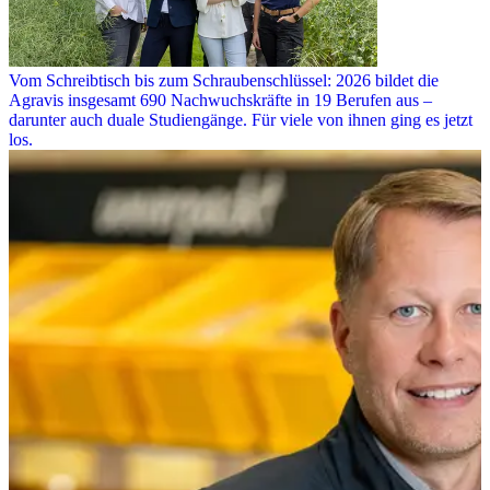
Vom Schreibtisch bis zum Schraubenschlüssel: 2026 bildet die
Agravis insgesamt 690 Nachwuchskräfte in 19 Berufen aus –
darunter auch duale Studiengänge. Für viele von ihnen ging es jetzt
los.