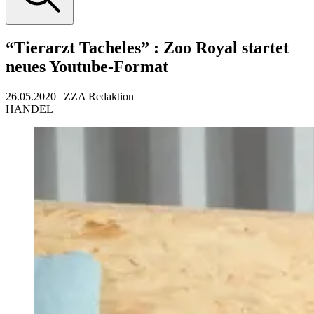
“Tierarzt Tacheles”
:
Zoo Royal startet
neues Youtube-Format
26.05.2020
|
ZZA Redaktion
HANDEL