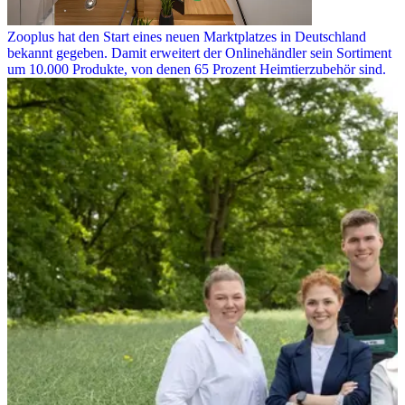
Zooplus hat den Start eines neuen Marktplatzes in Deutschland
bekannt gegeben. Damit erweitert der Onlinehändler sein Sortiment
um 10.000 Produkte, von denen 65 Prozent Heimtierzubehör sind.