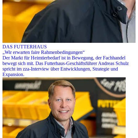
DAS FUTTERHAUS
„Wir erwarten faire Rahmenbedingungen“
Der Markt für Heimtierbedarf ist in Bewegung, der Fachhandel
bewegt sich mit. Das Futterhaus-Geschäftsführer Andreas Schulz
spricht im zza-Interview über Entwicklungen, Strategie und
Expansion.