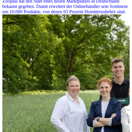
Zooplus hat den Start eines neuen Marktplatzes in Deutschland
bekannt gegeben. Damit erweitert der Onlinehändler sein Sortiment
um 10.000 Produkte, von denen 65 Prozent Heimtierzubehör sind.