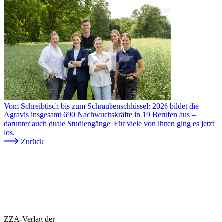
Vom Schreibtisch bis zum Schraubenschlüssel: 2026 bildet die
Agravis insgesamt 690 Nachwuchskräfte in 19 Berufen aus –
darunter auch duale Studiengänge. Für viele von ihnen ging es jetzt
los.
Zurück
ZZA-Verlag der