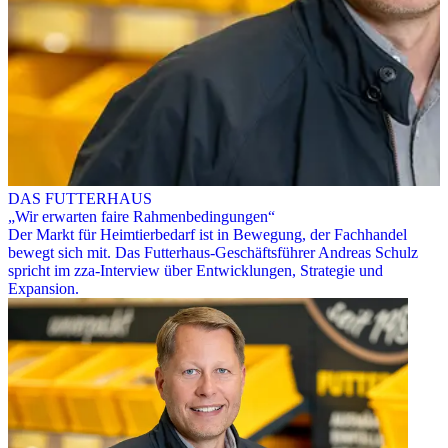
DAS FUTTERHAUS
„Wir erwarten faire Rahmenbedingungen“
Der Markt für Heimtierbedarf ist in Bewegung, der Fachhandel
bewegt sich mit. Das Futterhaus-Geschäftsführer Andreas Schulz
spricht im zza-Interview über Entwicklungen, Strategie und
Expansion.