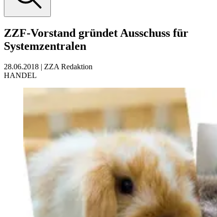
ZZF-Vorstand gründet Ausschuss für
Systemzentralen
28.06.2018
|
ZZA Redaktion
HANDEL