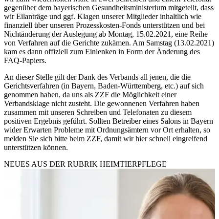
gegenüber dem bayerischen Gesundheitsministerium mitgeteilt, dass
wir Eilanträge und ggf. Klagen unserer Mitglieder inhaltlich wie
finanziell über unseren Prozesskosten-Fonds unterstützen und bei
Nichtänderung der Auslegung ab Montag, 15.02.2021, eine Reihe
von Verfahren auf die Gerichte zukämen. Am Samstag (13.02.2021)
kam es dann offiziell zum Einlenken in Form der Änderung des
FAQ-Papiers.
An dieser Stelle gilt der Dank des Verbands all jenen, die die
Gerichtsverfahren (in Bayern, Baden-Württemberg, etc.) auf sich
genommen haben, da uns als ZZF die Möglichkeit einer
Verbandsklage nicht zusteht. Die gewonnenen Verfahren haben
zusammen mit unseren Schreiben und Telefonaten zu diesem
positiven Ergebnis geführt. Sollten Betreiber eines Salons in Bayern
wider Erwarten Probleme mit Ordnungsämtern vor Ort erhalten, so
melden Sie sich bitte beim ZZF, damit wir hier schnell eingreifend
unterstützen können.
NEUES AUS DER RUBRIK
HEIMTIERPFLEGE