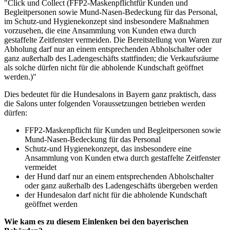
"Click und Collect (FFP2-Maskenpflichtfür Kunden und
Begleitpersonen sowie Mund-Nasen-Bedeckung für das Personal,
im Schutz-und Hygienekonzept sind insbesondere Maßnahmen
vorzusehen, die eine Ansammlung von Kunden etwa durch
gestaffelte Zeitfenster vermeiden. Die Bereitstellung von Waren zur
Abholung darf nur an einem entsprechenden Abholschalter oder
ganz außerhalb des Ladengeschäfts stattfinden; die Verkaufsräume
als solche dürfen nicht für die abholende Kundschaft geöffnet
werden.)"
Dies bedeutet für die Hundesalons in Bayern ganz praktisch, dass
die Salons unter folgenden Voraussetzungen betrieben werden
dürfen:
FFP2-Maskenpflicht für Kunden und Begleitpersonen sowie
Mund-Nasen-Bedeckung für das Personal
Schutz-und Hygienekonzept, das insbesondere eine
Ansammlung von Kunden etwa durch gestaffelte Zeitfenster
vermeidet
der Hund darf nur an einem entsprechenden Abholschalter
oder ganz außerhalb des Ladengeschäfts übergeben werden
der Hundesalon darf nicht für die abholende Kundschaft
geöffnet werden
Wie kam es zu diesem Einlenken bei den bayerischen