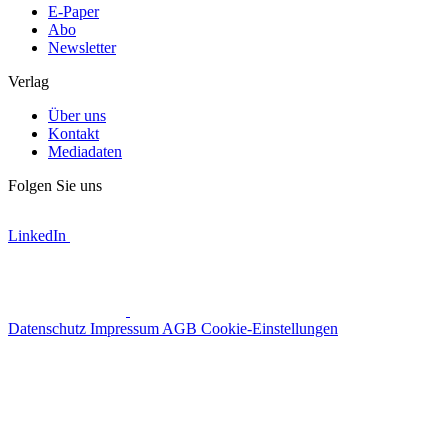
E-Paper
Abo
Newsletter
Verlag
Über uns
Kontakt
Mediadaten
Folgen Sie uns
LinkedIn
Datenschutz
Impressum
AGB
Cookie-Einstellungen