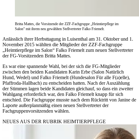
Britta Mattes, die Vorsitzende der ZZF-Fachgruppe „Heimtierpflege im
Salon“ mit ihrem neu gewählten Stellvertreter Falko Friemelt.
Anlässlich ihrer Herbsttagung in Luisenthal am 31. Oktober und 1.
November 2015 wählten die Mitglieder der ZZF-Fachgruppe
„Heimtierpflege im Salon“ Falko Friemelt zum neuen Stellvertreter
der FG-Vorsitzenden Britta Mattes.
Es war eine spannende Wahl, bei der sich die FG-Mitglieder
zwischen den beiden Kandidaten Karin Erbe (Salon Natürlich
Hund, Wedel) und Falko Friemelt (Hundesalon Für alle F(a)elle),
Pfaffroda-Hallbach) zu entscheiden hatten. Nach der Auszählung
der Stimmen lagen beide Kandidaten gleichauf, so dass ein zweiter
Wahlgang erforderlich war, den Falko Friemelt knapp für sich
entschied. Die Fachgruppe musste nach dem Rücktritt von Janine de
Laporte außerplanmäßig einen neuen Stellvertreter der
Fachgruppenvorsitzenden wählen.
NEUES AUS DER RUBRIK
HEIMTIERPFLEGE