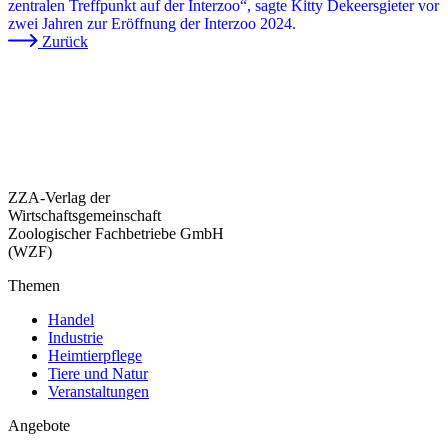
zentralen Treffpunkt auf der Interzoo“, sagte Kitty Dekeersgieter vor
zwei Jahren zur Eröffnung der Interzoo 2024.
Zurück
ZZA-Verlag der
Wirtschaftsgemeinschaft
Zoologischer Fachbetriebe GmbH
(WZF)
Themen
Handel
Industrie
Heimtierpflege
Tiere und Natur
Veranstaltungen
Angebote