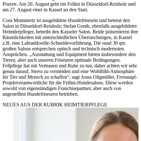
Praxen. Am 20. August geht ein Fellini in Düsseldorf-Reisholz und
am 27. August einer in Kassel an den Start.
Cora Mommertz ist ausgebildete Hundefriseurin und betreut den
Salon in Düsseldorf-Reisholz; Stefan Genth, ebenfalls ausgebildeter
Heimtierpfleger, betreibt den Kasseler Salon. Beide präsentieren ihre
Räumlichkeiten mit unterschiedlichen Überraschungen, in Kassel
z.B. eine Labraddoodle-Schneidevorführung. Die rund 30 qm
großen Salons entsprechen optisch und technisch modernsten
Ansprüchen. „Ausstattung und Equipment bieten insbesondere den
Tieren, aber auch unseren Friseuren optimale Bedingungen.
Fellpflege hat mit Vertrauen und Ruhe zu tun, daher achten wir sehr
genau darauf, Stress zu vermeiden und eine Wohlfühl-Atmosphäre
für Tier und Mensch zu schaffen“, sagt Anna Oligmüller, Fressnapf-
Projektverantwortliche für die Fellini-Hundesalons. Diese werden
sowohl von eigenständigen Franchisepartner, aber auch von
angestellten Hundefriseuren betrieben.
NEUES AUS DER RUBRIK
HEIMTIERPFLEGE