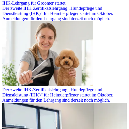
IHK-Lehrgang für Groomer startet
Der zweite IHK-Zertifikatslehrgang „Hundepflege und
Dienstleistung (IHK)“ für Heimtierpfleger startet im Oktober.
Anmeldungen für den Lehrgang sind derzeit noch möglich.
Der zweite IHK-Zertifikatslehrgang „Hundepflege und
Dienstleistung (IHK)“ für Heimtierpfleger startet im Oktober.
Anmeldungen für den Lehrgang sind derzeit noch möglich.