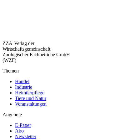
ZZA-Verlag der
Wirtschaftsgemeinschaft
Zoologischer Fachbetriebe GmbH
(WZF)
Themen
Handel
Industrie
Heimtierpflege
Tiere und Natur
Veranstaltungen
Angebote
E-Paper
Abo
Newsletter