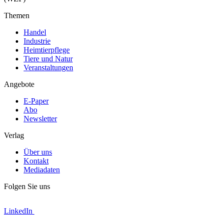
Themen
Handel
Industrie
Heimtierpflege
Tiere und Natur
Veranstaltungen
Angebote
E-Paper
Abo
Newsletter
Verlag
Über uns
Kontakt
Mediadaten
Folgen Sie uns
LinkedIn