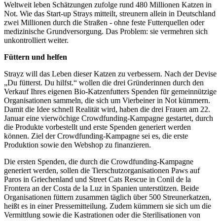
Weltweit leben Schätzungen zufolge rund 480 Millionen Katzen in
Not. Wie das Start-up Strays mitteilt, streunern allein in Deutschland
zwei Millionen durch die Straßen - ohne feste Futterquellen oder
medizinische Grundversorgung. Das Problem: sie vermehren sich
unkontrolliert weiter.
Füttern und helfen
Strayz will das Leben dieser Katzen zu verbessern. Nach der Devise
„Du fütterst. Du hilfst.“ wollen die drei Gründerinnen durch den
Verkauf Ihres eigenen Bio-Katzenfutters Spenden für gemeinnützige
Organisationen sammeln, die sich um Vierbeiner in Not kümmern.
Damit die Idee schnell Realität wird, haben die drei Frauen am 22.
Januar eine vierwöchige Crowdfunding-Kampagne gestartet, durch
die Produkte vorbestellt und erste Spenden generiert werden
können. Ziel der Crowdfunding-Kampagne sei es, die erste
Produktion sowie den Webshop zu finanzieren.
Die ersten Spenden, die durch die Crowdfunding-Kampagne
generiert werden, sollen die Tierschutzorganisationen Paws auf
Paros in Griechenland und Street Cats Rescue in Conil de la
Frontera an der Costa de la Luz in Spanien unterstützen. Beide
Organisationen füttern zusammen täglich über 500 Streunerkatzen,
heißt es in einer Pressemitteilung. Zudem kümmern sie sich um die
Vermittlung sowie die Kastrationen oder die Sterilisationen von