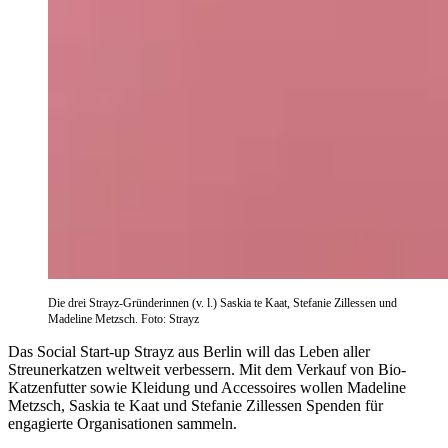
Die drei Strayz-Gründerinnen (v. l.) Saskia te Kaat, Stefanie Zillessen und
Madeline Metzsch. Foto: Strayz
Das Social Start-up Strayz aus Berlin will das Leben aller
Streunerkatzen weltweit verbessern. Mit dem Verkauf von Bio-
Katzenfutter sowie Kleidung und Accessoires wollen Madeline
Metzsch, Saskia te Kaat und Stefanie Zillessen Spenden für
engagierte Organisationen sammeln.