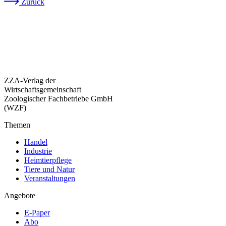
Zurück
ZZA-Verlag der
Wirtschaftsgemeinschaft
Zoologischer Fachbetriebe GmbH
(WZF)
Themen
Handel
Industrie
Heimtierpflege
Tiere und Natur
Veranstaltungen
Angebote
E-Paper
Abo