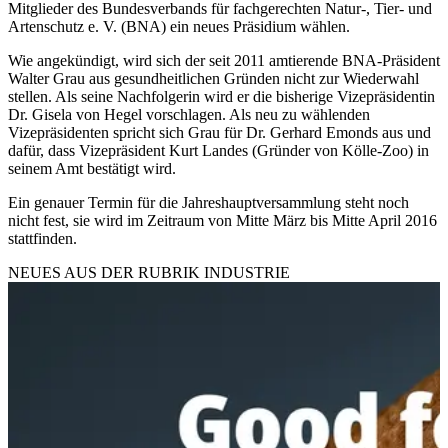
Mitglieder des Bundesverbands für fachgerechten Natur-, Tier- und
Artenschutz e. V. (BNA) ein neues Präsidium wählen.
Wie angekündigt, wird sich der seit 2011 amtierende BNA-Präsident
Walter Grau aus gesundheitlichen Gründen nicht zur Wiederwahl
stellen. Als seine Nachfolgerin wird er die bisherige Vizepräsidentin
Dr. Gisela von Hegel vorschlagen. Als neu zu wählenden
Vizepräsidenten spricht sich Grau für Dr. Gerhard Emonds aus und
dafür, dass Vizepräsident Kurt Landes (Gründer von Kölle-Zoo) in
seinem Amt bestätigt wird.
Ein genauer Termin für die Jahreshauptversammlung steht noch
nicht fest, sie wird im Zeitraum von Mitte März bis Mitte April 2016
stattfinden.
NEUES AUS DER RUBRIK
INDUSTRIE