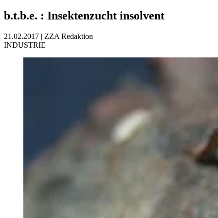
b.t.b.e.
:
Insektenzucht insolvent
21.02.2017
|
ZZA Redaktion
INDUSTRIE