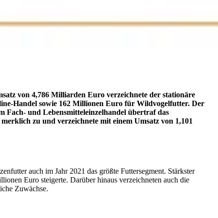
satz von 4,786 Milliarden Euro verzeichnete der stationäre
ine-Handel sowie 162 Millionen Euro für Wildvogelfutter. Der
m Fach- und Lebensmitteleinzelhandel übertraf das
 merklich zu und verzeichnete mit einem Umsatz von 1,101
nfutter auch im Jahr 2021 das größte Futtersegment. Stärkster
lionen Euro steigerte. Darüber hinaus verzeichneten auch die
tliche Zuwächse.