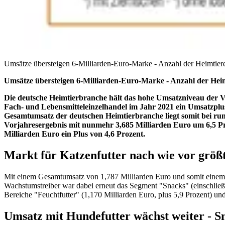
Umsätze übersteigen 6-Milliarden-Euro-Marke - Anzahl der Heimtier
Umsätze übersteigen 6-Milliarden-Euro-Marke - Anzahl der Hei
Die deutsche Heimtierbranche hält das hohe Umsatzniveau der Vo
Fach- und Lebensmitteleinzelhandel im Jahr 2021 ein Umsatzplu
Gesamtumsatz der deutschen Heimtierbranche liegt somit bei ru
Vorjahresergebnis mit nunmehr 3,685 Milliarden Euro um 6,5 Pr
Milliarden Euro ein Plus von 4,6 Prozent.
Markt für Katzenfutter nach wie vor größ
Mit einem Gesamtumsatz von 1,787 Milliarden Euro und somit einem P
Wachstumstreiber war dabei erneut das Segment "Snacks" (einschließl
Bereiche "Feuchtfutter" (1,170 Milliarden Euro, plus 5,9 Prozent) un
Umsatz mit Hundefutter wächst weiter - S