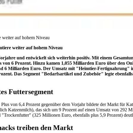
e weiter auf hohem Niveau
mtiere weiter auf hohem Niveau
rjahre und entwickelt sich weiterhin positiv. Mit einem Gesamtum
s von 6 Prozent. Hinzu kamen 1,055 Milliarden Euro über den Onl
nd 6 Milliarden Euro. Der Umsatz mit "Heimtier-Fertignahrung" i
ozent. Das Segment "Bedarfsartikel und Zubehör" legte ebenfalls
tes Futtersegment
lus von 6,4 Prozent gegenüber dem Vorjahr bildete der Markt für Katze
ich Katzenmilch), das sich um 9 Prozent auf einen Umsatz von 292 Mil
d "Trockenfutter" (325 Millionen Euro, ebenfalls plus 5,9 Prozent) deu
nacks treiben den Markt