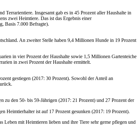
Terrarientiere. Insgesamt gab es in 45 Prozent aller Haushalte in
ens zwei Heimtiere. Das ist das Ergebnis einer
, Basis 7.000 Befragte).
tschland. An zweiter Stelle haben 9,4 Millionen Hunde in 19 Prozent
arien in vier Prozent der Haushalte sowie 1,5 Millionen Gartenteiche
arien in zwei Prozent der Haushalte ermittelt.
ozent gestiegen (2017: 30 Prozent). Sowohl der Anteil an
urück.
hlen zu den 50- bis 59-Jährigen (2017: 21 Prozent) und 27 Prozent der
gen Heimtierhalter ist auf 17 Prozent gesunken (2017: 19 Prozent).
s Leben mit Heimtieren lieben und ihre Tiere sehr gerne pflegen und