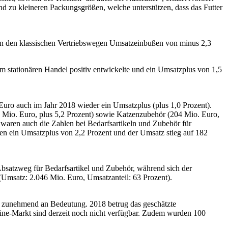
d zu kleineren Packungsgrößen, welche unterstützen, dass das Futter
18 in den klassischen Vertriebswegen Umsatzeinbußen von minus 2,3
im stationären Handel positiv entwickelte und ein Umsatzplus von 1,5
uro auch im Jahr 2018 wieder ein Umsatzplus (plus 1,0 Prozent).
Mio. Euro, plus 5,2 Prozent) sowie Katzenzubehör (204 Mio. Euro,
 waren auch die Zahlen bei Bedarfsartikeln und Zubehör für
hen ein Umsatzplus von 2,2 Prozent und der Umsatz stieg auf 182
bsatzweg für Bedarfsartikel und Zubehör, während sich der
(Umsatz: 2.046 Mio. Euro, Umsatzanteil: 63 Prozent).
te zunehmend an Bedeutung. 2018 betrug das geschätzte
line-Markt sind derzeit noch nicht verfügbar. Zudem wurden 100