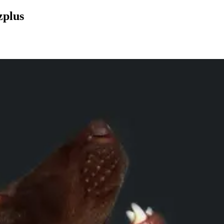
zplus