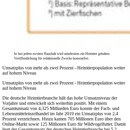
In fast jedem zweiten Haushalt wird mindestens ein Heimtier gehalten.
Veröffentlichung für redaktionelle Zwecke honorarfrei.
Umsatzplus von mehr als zwei Prozent - Heimtierpopulation weiter
auf hohem Niveau
Umsatzplus von mehr als zwei Prozent - Heimtierpopulation weiter
auf hohem Niveau
Die deutsche Heimtierbranche hält das hohe Umsatzniveau der
Vorjahre und entwickelt sich weiterhin positiv. Mit einem
Gesamtumsatz von 4,325 Milliarden Euro konnte der Fach- und
Lebensmitteleinzelhandel im Jahr 2019 ein Umsatzplus von 2,4
Prozent verzeichnen. Hinzu kamen 705 Millionen Euro über den
Online-Markt sowie 125 Millionen Euro für Wildvogelfutter. Damit
liegt der Gesamtumsatz der deutschen Heimtierbranche bei 5,2