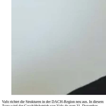
Vafo richtet die Strukturen in der DACH-Region neu aus. In diesem
Zuge wird der Geschäftsbetrieb von Vafo.de zum 31. Dezember