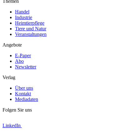
Themen
Handel
Industrie
Heimtierpflege
Tiere und Natur
Veranstaltungen
Angebote
E-Paper
Abo
Newsletter
Verlag
Über uns
Kontakt
Mediadaten
Folgen Sie uns
LinkedIn