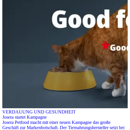
VERDAUUNG UND GESUNDHEIT
Josera startet Kampagne
Josera Petfood macht mit einer neuen Kampagne das große
Geschäft zur Markenbotschaft. Der Tiernahrungshersteller setzt bei