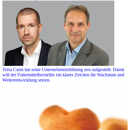
Terra Canis hat seine Unternehmensführung neu aufgestellt. Damit
will der Futtermittelhersteller ein klares Zeichen für Wachstum und
Weiterentwicklung setzen.