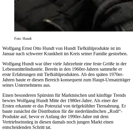
Foto: Hundt
Wolfgang Ernst Otto Hundt von Hundt Tiefkühlprodukte ist im
Januar nach schwerer Krankheit im Kreis seiner Familie gestorben.
Wolfgang Hundt war über viele Jahrzehnte eine feste Größe in der
Lebensmittelindustrie. Bereits in den 1960er-Jahren sammelte er
erste Erfahrungen mit Tiefkühlprodukten. Ab den späten 1970er-
Jahren baute er diesen Bereich konsequent zum Haupt-Umsatzträger
seines Unternehmens aus.
Einen besonderen Spürsinn für Marktnischen und künftige Trends
bewies Wolfgang Hundt Mitte der 1980er-Jahre. Als einer der
Ersten erkannte er das Potenzial von tiefgekühlter Tiernahrung. Er
baute zunächst die Distribution für die niederländischen „Rodi“-
Produkte auf, bevor er Anfang der 1990er-Jahre mit dem
Vertriebseinstieg in diesen damals noch jungen Markt einen
entscheidenden Schritt tat.