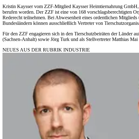
Kristin Kaysser vom ZZF-Mitglied Kaysser Heimtiernahrung GmbH, Wald
berufen worden. Der ZZF ist eine von 168 vorschlagsberechtigten Orga
Rederecht teilnehmen. Bei Abwesenheit eines ordentlichen Mitglieds ü
Bundesländern können ausschließlich Vertreter von Tierschutzorgani
Für den ZZF engagieren sich in den Tierschutzbeiräten der Länder auß
(Sachsen-Anhalt) sowie Jörg Turk und als Stellvertreter Matthias Mai
NEUES AUS DER RUBRIK
INDUSTRIE