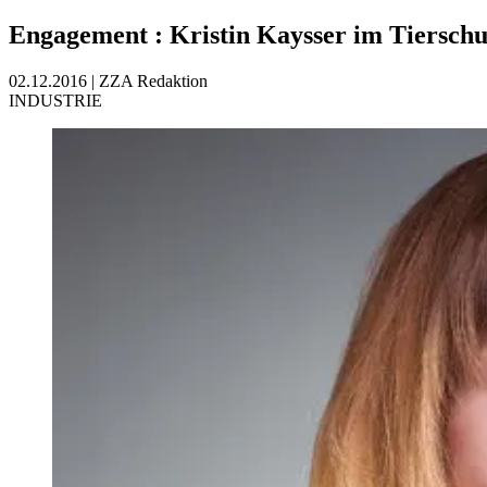
Engagement
:
Kristin Kaysser im Tierschu
02.12.2016
|
ZZA Redaktion
INDUSTRIE