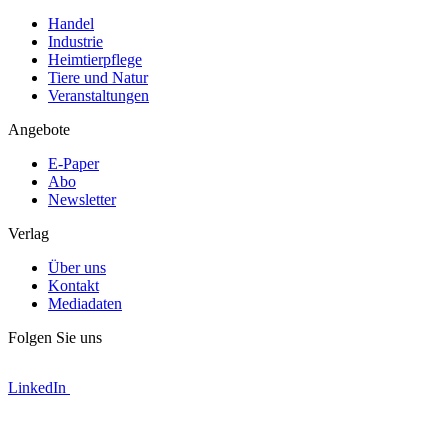
Handel
Industrie
Heimtierpflege
Tiere und Natur
Veranstaltungen
Angebote
E-Paper
Abo
Newsletter
Verlag
Über uns
Kontakt
Mediadaten
Folgen Sie uns
LinkedIn