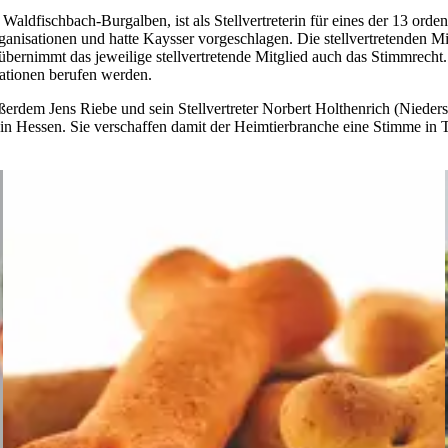
fischbach-Burgalben, ist als Stellvertreterin für eines der 13 ordent
nisationen und hatte Kaysser vorgeschlagen. Die stellvertretenden Mit
bernimmt das jeweilige stellvertretende Mitglied auch das Stimmrecht. N
sationen berufen werden.
erdem Jens Riebe und sein Stellvertreter Norbert Holthenrich (Nieders
 in Hessen. Sie verschaffen damit der Heimtierbranche eine Stimme in 