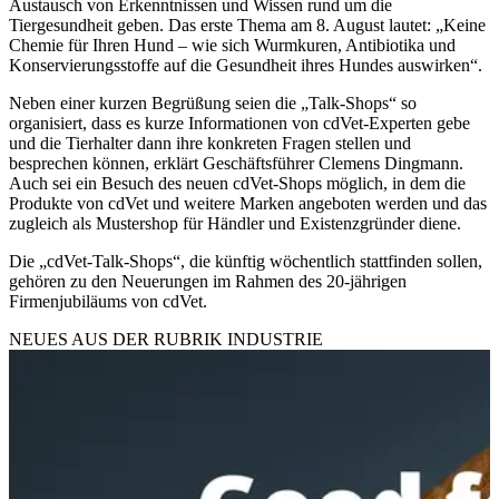
Austausch von Erkenntnissen und Wissen rund um die
Tiergesundheit geben. Das erste Thema am 8. August lautet: „Keine
Chemie für Ihren Hund – wie sich Wurmkuren, Antibiotika und
Konservierungsstoffe auf die Gesundheit ihres Hundes auswirken“.
Neben einer kurzen Begrüßung seien die „Talk-Shops“ so
organisiert, dass es kurze Informationen von cdVet-Experten gebe
und die Tierhalter dann ihre konkreten Fragen stellen und
besprechen können, erklärt Geschäftsführer Clemens Dingmann.
Auch sei ein Besuch des neuen cdVet-Shops möglich, in dem die
Produkte von cdVet und weitere Marken angeboten werden und das
zugleich als Mustershop für Händler und Existenzgründer diene.
Die „cdVet-Talk-Shops“, die künftig wöchentlich stattfinden sollen,
gehören zu den Neuerungen im Rahmen des 20-jährigen
Firmenjubiläums von cdVet.
NEUES AUS DER RUBRIK
INDUSTRIE