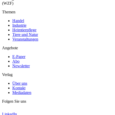
(WZF)
Themen
Handel
Industrie
Heimtierpflege
Tiere und Natur
Veranstaltungen
Angebote
E-Paper
Abo
Newsletter
Verlag
Über uns
Kontakt
Mediadaten
Folgen Sie uns
LinkedIn