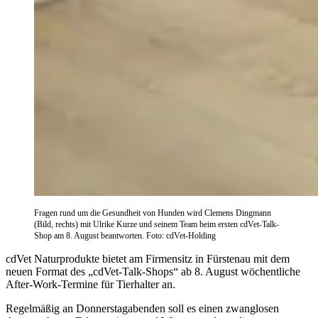
Fragen rund um die Gesundheit von Hunden wird Clemens Dingmann
(Bild, rechts) mit Ulrike Kurze und seinem Team beim ersten cdVet-Talk-
Shop am 8. August beantworten. Foto: cdVet-Holding
cdVet Naturprodukte bietet am Firmensitz in Fürstenau mit dem
neuen Format des „cdVet-Talk-Shops“ ab 8. August wöchentliche
After-Work-Termine für Tierhalter an.
Regelmäßig an Donnerstagabenden soll es einen zwanglosen