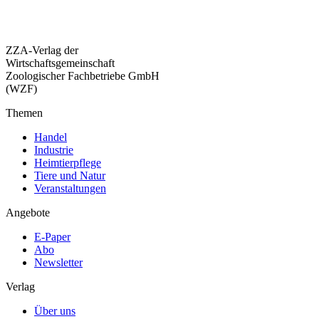
ZZA-Verlag der
Wirtschaftsgemeinschaft
Zoologischer Fachbetriebe GmbH
(WZF)
Themen
Handel
Industrie
Heimtierpflege
Tiere und Natur
Veranstaltungen
Angebote
E-Paper
Abo
Newsletter
Verlag
Über uns