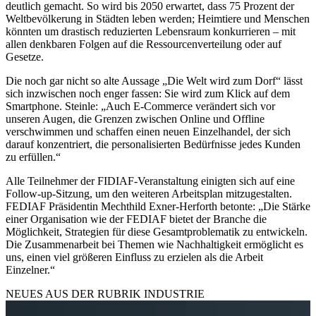
deutlich gemacht. So wird bis 2050 erwartet, dass 75 Prozent der
Weltbevölkerung in Städten leben werden; Heimtiere und Menschen
könnten um drastisch reduzierten Lebensraum konkurrieren – mit
allen denkbaren Folgen auf die Ressourcenverteilung oder auf
Gesetze.
Die noch gar nicht so alte Aussage „Die Welt wird zum Dorf“ lässt
sich inzwischen noch enger fassen: Sie wird zum Klick auf dem
Smartphone. Steinle: „Auch E-Commerce verändert sich vor
unseren Augen, die Grenzen zwischen Online und Offline
verschwimmen und schaffen einen neuen Einzelhandel, der sich
darauf konzentriert, die personalisierten Bedürfnisse jedes Kunden
zu erfüllen.“
Alle Teilnehmer der FIDIAF-Veranstaltung einigten sich auf eine
Follow-up-Sitzung, um den weiteren Arbeitsplan mitzugestalten.
FEDIAF Präsidentin Mechthild Exner-Herforth betonte: „Die Stärke
einer Organisation wie der FEDIAF bietet der Branche die
Möglichkeit, Strategien für diese Gesamtproblematik zu entwickeln.
Die Zusammenarbeit bei Themen wie Nachhaltigkeit ermöglicht es
uns, einen viel größeren Einfluss zu erzielen als die Arbeit
Einzelner.“
NEUES AUS DER RUBRIK
INDUSTRIE