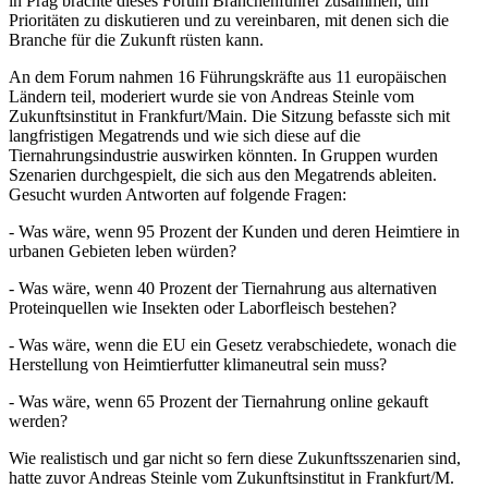
in Prag brachte dieses Forum Branchenführer zusammen, um
Prioritäten zu diskutieren und zu vereinbaren, mit denen sich die
Branche für die Zukunft rüsten kann.
An dem Forum nahmen 16 Führungskräfte aus 11 europäischen
Ländern teil, moderiert wurde sie von Andreas Steinle vom
Zukunftsinstitut in Frankfurt/Main. Die Sitzung befasste sich mit
langfristigen Megatrends und wie sich diese auf die
Tiernahrungsindustrie auswirken könnten. In Gruppen wurden
Szenarien durchgespielt, die sich aus den Megatrends ableiten.
Gesucht wurden Antworten auf folgende Fragen:
- Was wäre, wenn 95 Prozent der Kunden und deren Heimtiere in
urbanen Gebieten leben würden?
- Was wäre, wenn 40 Prozent der Tiernahrung aus alternativen
Proteinquellen wie Insekten oder Laborfleisch bestehen?
- Was wäre, wenn die EU ein Gesetz verabschiedete, wonach die
Herstellung von Heimtierfutter klimaneutral sein muss?
- Was wäre, wenn 65 Prozent der Tiernahrung online gekauft
werden?
Wie realistisch und gar nicht so fern diese Zukunftsszenarien sind,
hatte zuvor Andreas Steinle vom Zukunftsinstitut in Frankfurt/M.