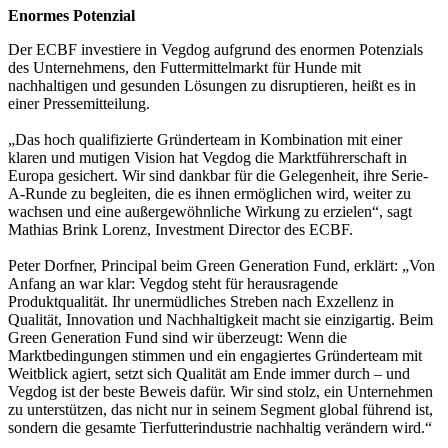
Enormes Potenzial
Der ECBF investiere in Vegdog aufgrund des enormen Potenzials
des Unternehmens, den Futtermittelmarkt für Hunde mit
nachhaltigen und gesunden Lösungen zu disruptieren, heißt es in
einer Pressemitteilung.
„Das hoch qualifizierte Gründerteam in Kombination mit einer
klaren und mutigen Vision hat Vegdog die Marktführerschaft in
Europa gesichert. Wir sind dankbar für die Gelegenheit, ihre Serie-
A-Runde zu begleiten, die es ihnen ermöglichen wird, weiter zu
wachsen und eine außergewöhnliche Wirkung zu erzielen“, sagt
Mathias Brink Lorenz, Investment Director des ECBF.
Peter Dorfner, Principal beim Green Generation Fund, erklärt: „Von
Anfang an war klar: Vegdog steht für herausragende
Produktqualität. Ihr unermüdliches Streben nach Exzellenz in
Qualität, Innovation und Nachhaltigkeit macht sie einzigartig. Beim
Green Generation Fund sind wir überzeugt: Wenn die
Marktbedingungen stimmen und ein engagiertes Gründerteam mit
Weitblick agiert, setzt sich Qualität am Ende immer durch – und
Vegdog ist der beste Beweis dafür. Wir sind stolz, ein Unternehmen
zu unterstützen, das nicht nur in seinem Segment global führend ist,
sondern die gesamte Tierfutterindustrie nachhaltig verändern wird.“