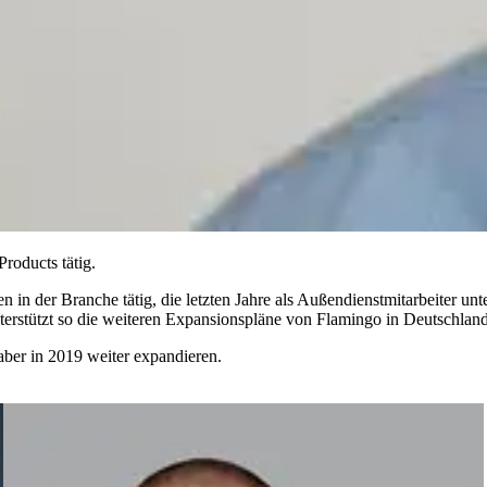
Products tätig.
n in der Branche tätig, die letzten Jahre als Außendienstmitarbeiter u
erstützt so die weiteren Expansionspläne von Flamingo in Deutschland
 aber in 2019 weiter expandieren.