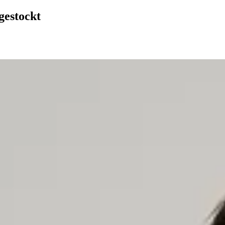
gestockt