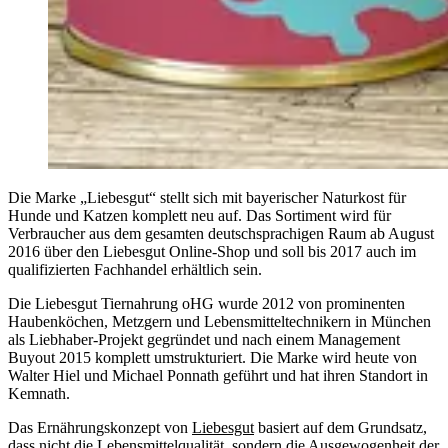
Die Marke „Liebesgut“ stellt sich mit bayerischer Naturkost für
Hunde und Katzen komplett neu auf. Das Sortiment wird für
Verbraucher aus dem gesamten deutschsprachigen Raum ab August
2016 über den Liebesgut Online-Shop und soll bis 2017 auch im
qualifizierten Fachhandel erhältlich sein.
Die Liebesgut Tiernahrung oHG wurde 2012 von prominenten
Haubenköchen, Metzgern und Lebensmitteltechnikern in München
als Liebhaber-Projekt gegründet und nach einem Management
Buyout 2015 komplett umstrukturiert. Die Marke wird heute von
Walter Hiel und Michael Ponnath geführt und hat ihren Standort in
Kemnath.
Das Ernährungskonzept von
Liebesgut
basiert auf dem Grundsatz,
dass nicht die Lebensmittelqualität, sondern die Ausgewogenheit der