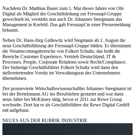
Nachdem Dr. Matthias Bauer zum 1. Mai dieses Jahres von Obi
Digital als Mitglied der Geschäftsleitung zur Fressnapf-Gruppe
gewechselt ist, verstärkt nun auch Dr. Johannes Steegmann das
Management in Krefeld. Das gab Fressnapf in einer Pressemeldung
bekannt.
Neben Dr. Hans-Jörg Gidlewitz wird Stegmann ab 1. August die
neue Geschäftsführung der Fressnapf-Gruppe bilden. Er übernimmt
die Verantwortungsbereiche von Folkert Schultz, das heißt die
Bereiche Customer Experience, Vertrieb Deutschland, IT &
Processes, People, Corporate Relations sowie Recht/Compliance.
Der bisherige Geschäftsführer Folkert Schultz wird dann den
stellvertretenden Vorsitz im Verwaltungsrat des Unternehmens
übernehmen.
Der promovierte Wirtschaftswissenschaftler Johannes Steegmann ist
bei der Bertelsmann AG ins Berufsleben gestartet und war dann
neun Jahre bei McKinsey tätig, bevor er 2011 zur Rewe Group
wechselte. Dort hat er als Geschäftsführer die Rewe Digital GmbH
mit aufgebaut.
NEUES AUS DER RUBRIK
INDUSTRIE