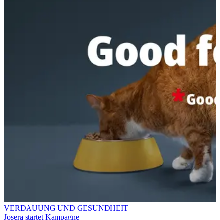
VERDAUUNG UND GESUNDHEIT
Josera startet Kampagne