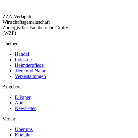
ZZA-Verlag der
Wirtschaftsgemeinschaft
Zoologischer Fachbetriebe GmbH
(WZF)
Themen
Handel
Industrie
Heimtierpflege
Tiere und Natur
Veranstaltungen
Angebote
E-Paper
Abo
Newsletter
Verlag
Über uns
Kontakt