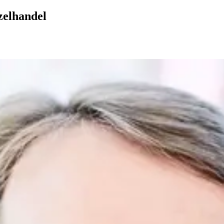
zelhandel