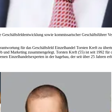
e Geschäftsfeldentwicklung sowie kommissarischer Geschäftsführer Ver
antwortung für das Geschäftsfeld Einzelhandel Torsten Kreft zu übert
 und Marketing zusammengelegt. Torsten Kreft (55) ist seit 1992 für d
n Einzelhandelsexperten in der hagebau, der seit über 25 Jahren erfolg