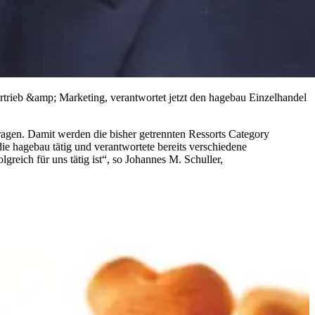
trieb &amp; Marketing, verantwortet jetzt den hagebau Einzelhandel
ragen. Damit werden die bisher getrennten Ressorts Category
ie hagebau tätig und verantwortete bereits verschiedene
reich für uns tätig ist“, so Johannes M. Schuller,