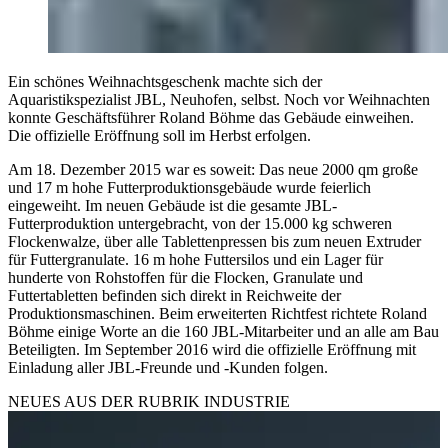
Ein schönes Weihnachtsgeschenk machte sich der
Aquaristikspezialist JBL, Neuhofen, selbst. Noch vor Weihnachten
konnte Geschäftsführer Roland Böhme das Gebäude einweihen.
Die offizielle Eröffnung soll im Herbst erfolgen.
Am 18. Dezember 2015 war es soweit: Das neue 2000 qm große
und 17 m hohe Futterproduktionsgebäude wurde feierlich
eingeweiht. Im neuen Gebäude ist die gesamte JBL-
Futterproduktion untergebracht, von der 15.000 kg schweren
Flockenwalze, über alle Tablettenpressen bis zum neuen Extruder
für Futtergranulate. 16 m hohe Futtersilos und ein Lager für
hunderte von Rohstoffen für die Flocken, Granulate und
Futtertabletten befinden sich direkt in Reichweite der
Produktionsmaschinen. Beim erweiterten Richtfest richtete Roland
Böhme einige Worte an die 160 JBL-Mitarbeiter und an alle am Bau
Beteiligten. Im September 2016 wird die offizielle Eröffnung mit
Einladung aller JBL-Freunde und -Kunden folgen.
NEUES AUS DER RUBRIK
INDUSTRIE