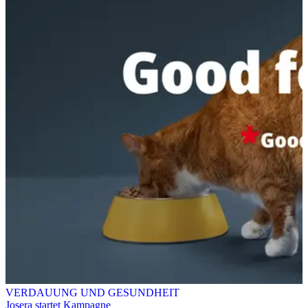
VERDAUUNG UND GESUNDHEIT
Josera startet Kampagne